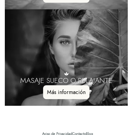
MASAJE SUECO O RELAJANTE
Más información
Aviso de Privacidad
Contacto
Blog