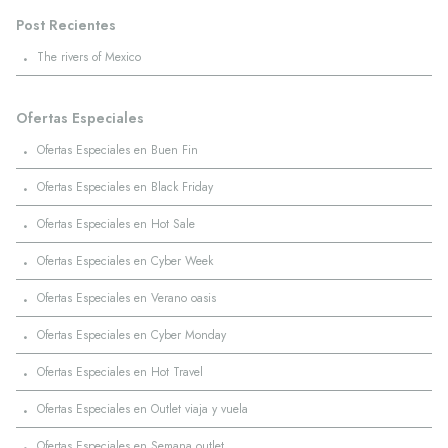
Post Recientes
·
The rivers of Mexico
Ofertas Especiales
·
Ofertas Especiales en Buen Fin
·
Ofertas Especiales en Black Friday
·
Ofertas Especiales en Hot Sale
·
Ofertas Especiales en Cyber Week
·
Ofertas Especiales en Verano oasis
·
Ofertas Especiales en Cyber Monday
·
Ofertas Especiales en Hot Travel
·
Ofertas Especiales en Outlet viaja y vuela
·
Ofertas Especiales en Semana outlet