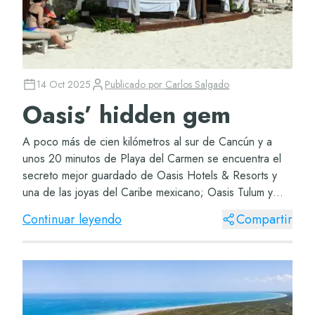
14 Oct 2025
Publicado por
Carlos Salgado
Oasis’ hidden gem
A poco más de cien kilómetros al sur de Cancún y a
unos 20 minutos de Playa del Carmen se encuentra el
secreto mejor guardado de Oasis Hotels & Resorts y
una de las joyas del Caribe mexicano; Oasis Tulum y
Grand Oasis Tulum. El resort es el lugar...
Continuar leyendo
Compartir