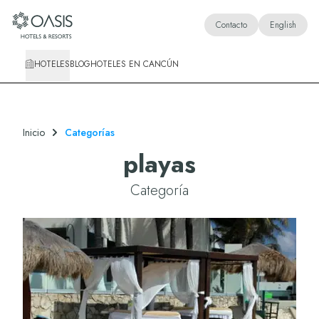
Oasis Hotels & Resorts
Contacto
English
HOTELES
BLOG
HOTELES EN CANCÚN
Inicio
Categorías
playas
Categoría