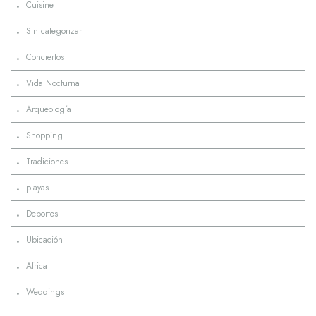
·
Cuisine
·
Sin categorizar
·
Conciertos
·
Vida Nocturna
·
Arqueología
·
Shopping
·
Tradiciones
·
playas
·
Deportes
·
Ubicación
·
Africa
·
Weddings