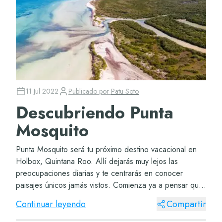
11 Jul 2022
Publicado por
Patu Soto
Descubriendo Punta
Mosquito
Punta Mosquito será tu próximo destino vacacional en
Holbox, Quintana Roo. Allí dejarás muy lejos las
preocupaciones diarias y te centrarás en conocer
paisajes únicos jamás vistos. Comienza ya a pensar qué
conjuntos de ropa te pondrás en este lugar p...
Continuar leyendo
Compartir