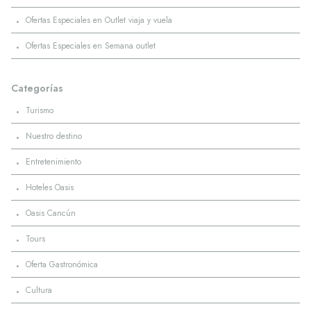
·
Ofertas Especiales en Outlet viaja y vuela
·
Ofertas Especiales en Semana outlet
Categorías
·
Turismo
·
Nuestro destino
·
Entretenimiento
·
Hoteles Oasis
·
Oasis Cancún
·
Tours
·
Oferta Gastronómica
·
Cultura