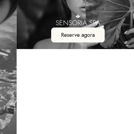
SENSORIA SPA
Reserve agora