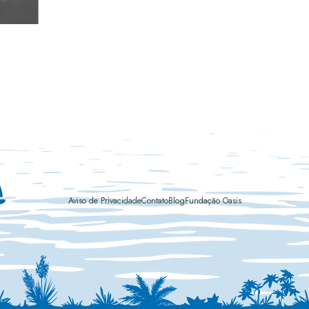
Aviso de Privacidade
Contato
Blog
Fundação Oasis