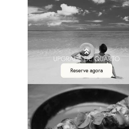
UPGRADE DE QUARTO
Reserve agora