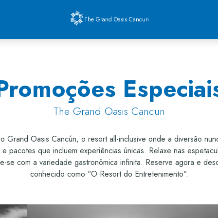
The Grand Oasis Cancun
Promoções Especiai
The Grand Oasis Cancun
Grand Oasis Cancún, o resort all-inclusive onde a diversão nunca
 e pacotes que incluem experiências únicas. Relaxe nas espetacul
icie-se com a variedade gastronômica infinita. Reserve agora e 
conhecido como "O Resort do Entretenimento".