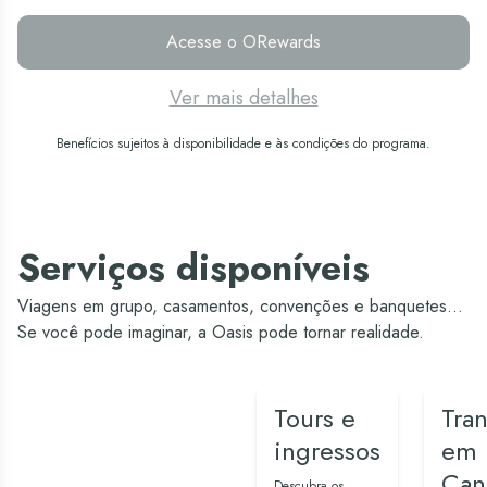
Acesse o ORewards
Ver mais detalhes
Benefícios sujeitos à disponibilidade e às condições do programa.
Serviços disponíveis
Viagens em grupo, casamentos, convenções e banquetes...
Se você pode imaginar, a Oasis pode tornar realidade.
Tours e
Tran
ingressos
em
Can
Descubra os