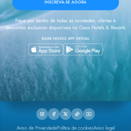
INSCREVA-SE AGORA
Fique por dentro de todas as novidades, ofertas e
descontos exclusivos disponíveis no Oasis Hotels & Resorts
BAIXE NOSSO APP OFICIAL
Aviso de Privacidade
Política de cookies
Aviso legal