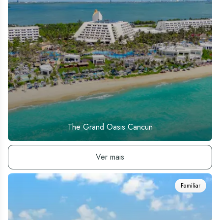
The Grand Oasis Cancun
Ver hotel
Ver mais
Familiar