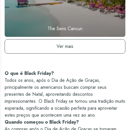
The Sens Cancun
Ver hotel
Ver mais
O que é Black Friday?
Todos os anos, após o Dia de Ação de Graças,
principalmente os americanos buscam comprar seus
presentes de Natal, aproveitando descontos
impressionantes. O Black Friday se tornou uma tradição muito
esperada, significando a ocasião perfeita para aproveitar
estes preços que acontecem uma vez ao ano.
Quando começou o Black Friday?
As compras após o Dia de Ação de Graças se tornaram