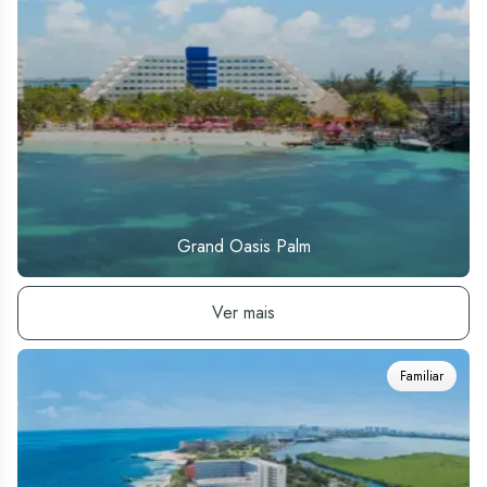
Grand Oasis Palm
Ver hotel
Ver mais
Familiar