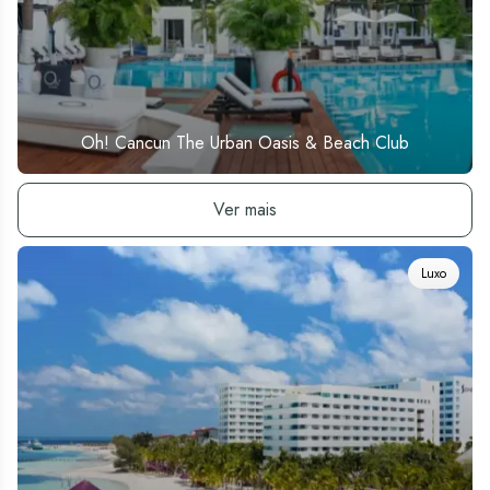
Oh! Cancun The Urban Oasis & Beach Club
Ver hotel
Ver mais
Luxo