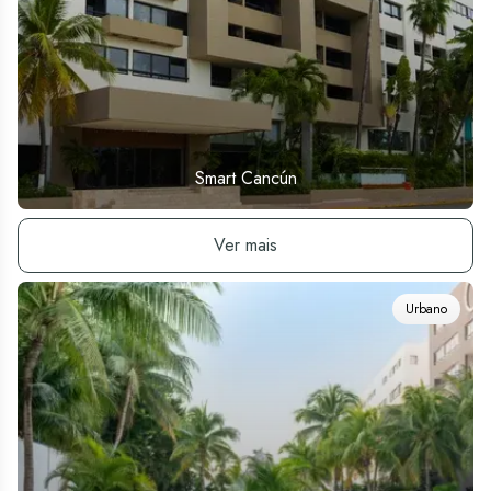
Smart Cancún
Ver hotel
Ver mais
Urbano