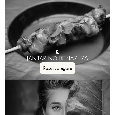
JANTAR NO BENAZUZA
Reserve agora