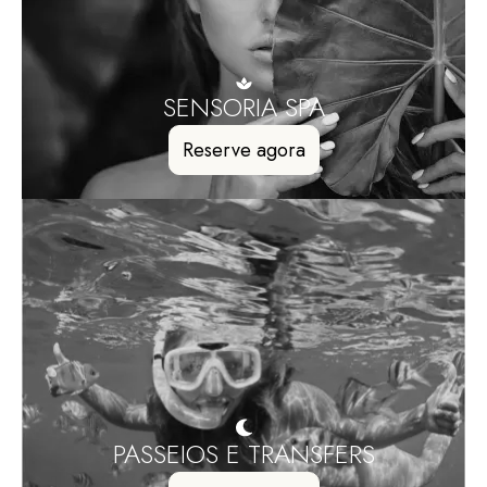
SENSORIA SPA
Reserve agora
PASSEIOS E TRANSFERS