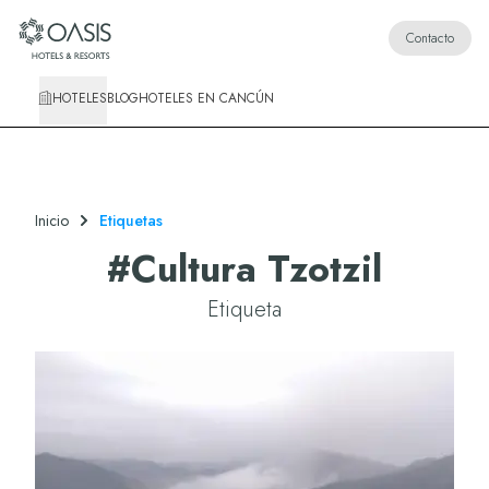
Oasis Hotels & Resorts
Contacto
HOTELES
BLOG
HOTELES EN CANCÚN
Inicio
Etiquetas
#
Cultura Tzotzil
Etiqueta