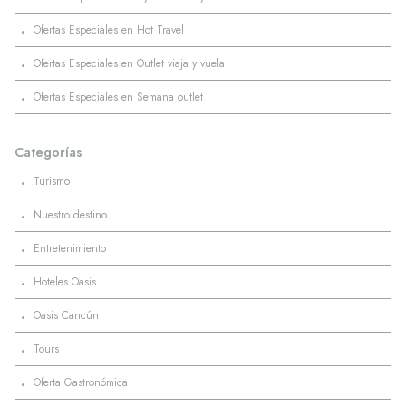
·
Ofertas Especiales en Hot Travel
·
Ofertas Especiales en Outlet viaja y vuela
·
Ofertas Especiales en Semana outlet
Categorías
·
Turismo
·
Nuestro destino
·
Entretenimiento
·
Hoteles Oasis
·
Oasis Cancún
·
Tours
·
Oferta Gastronómica