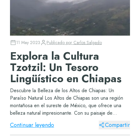
11 May 2023
Publicado por
Carlos Salgado
Explora la Cultura
Tzotzil: Un Tesoro
Lingüístico en Chiapas
Descubre la Belleza de los Altos de Chiapas: Un
Paraíso Natural Los Altos de Chiapas son una región
montañosa en el sureste de México, que ofrece una
belleza natural impresionante. Con su paisaje de
montañas verdes, cascadas cristalinas y ríos serpen...
Continuar leyendo
Compartir