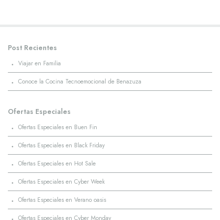
Post Recientes
·
Viajar en Familia
·
Conoce la Cocina Tecnoemocional de Benazuza
Ofertas Especiales
·
Ofertas Especiales en Buen Fin
·
Ofertas Especiales en Black Friday
·
Ofertas Especiales en Hot Sale
·
Ofertas Especiales en Cyber Week
·
Ofertas Especiales en Verano oasis
·
Ofertas Especiales en Cyber Monday