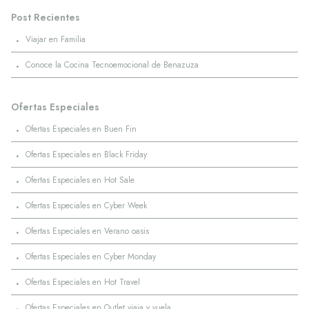
Post Recientes
·
Viajar en Familia
·
Conoce la Cocina Tecnoemocional de Benazuza
Ofertas Especiales
·
Ofertas Especiales en Buen Fin
·
Ofertas Especiales en Black Friday
·
Ofertas Especiales en Hot Sale
·
Ofertas Especiales en Cyber Week
·
Ofertas Especiales en Verano oasis
·
Ofertas Especiales en Cyber Monday
·
Ofertas Especiales en Hot Travel
·
Ofertas Especiales en Outlet viaja y vuela