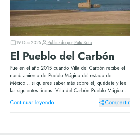
19 Dec 2025
Publicado por
Patu Soto
El Pueblo del Carbón
Fue en el año 2015 cuando Villa del Carbón recibe el
nombramiento de Pueblo Mágico del estado de
México… si quieres saber más sobre él, quédate y lee
las siguientes líneas. Villa del Carbón Pueblo Mágico
Sabrás que México está lleno de pueblos...
Continuar leyendo
Compartir