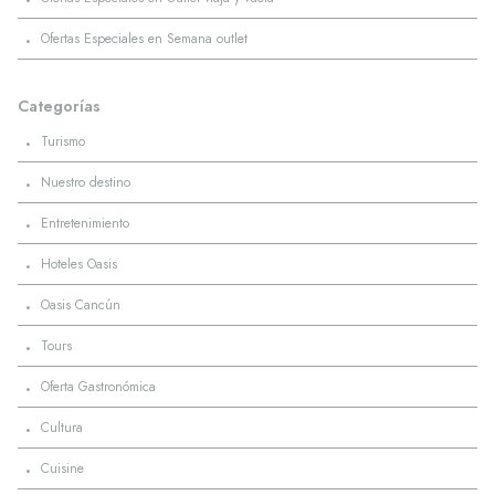
·
Ofertas Especiales en Semana outlet
Categorías
·
Turismo
·
Nuestro destino
·
Entretenimiento
·
Hoteles Oasis
·
Oasis Cancún
·
Tours
·
Oferta Gastronómica
·
Cultura
·
Cuisine