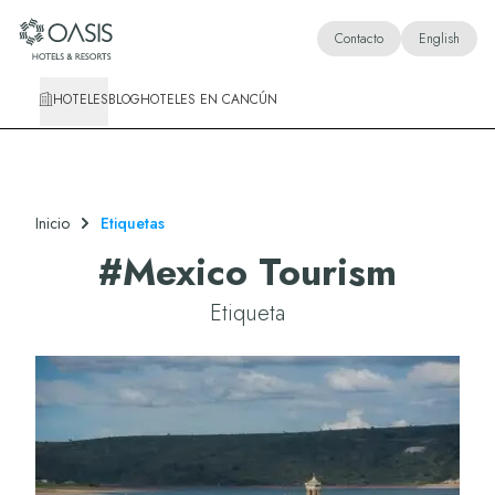
Oasis Hotels & Resorts
Contacto
English
HOTELES
BLOG
HOTELES EN CANCÚN
Inicio
Etiquetas
#
Mexico Tourism
Etiqueta