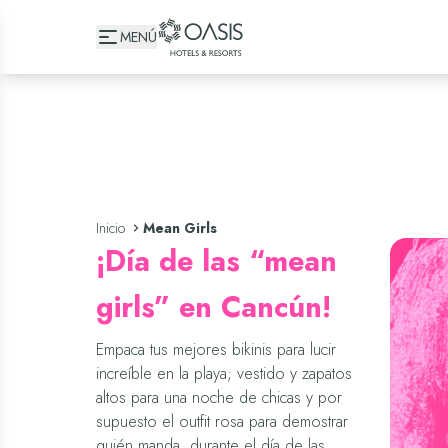
Oasis Hotels & Resorts
MENÚ
Inicio
Mean Girls
¡Día de las “mean
girls” en Cancún!
Empaca tus mejores bikinis para lucir
increíble en la playa; vestido y zapatos
altos para una noche de chicas y por
supuesto el outfit rosa para demostrar
quién manda, durante el día de las