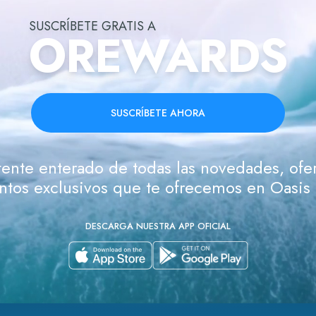
SUSCRÍBETE GRATIS A
OREWARDS
SUSCRÍBETE AHORA
ente enterado de todas las novedades, ofer
tos exclusivos que te ofrecemos en Oasis
DESCARGA NUESTRA APP OFICIAL