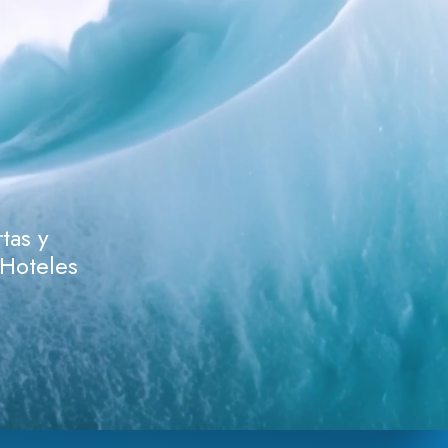
tas y
 Hoteles