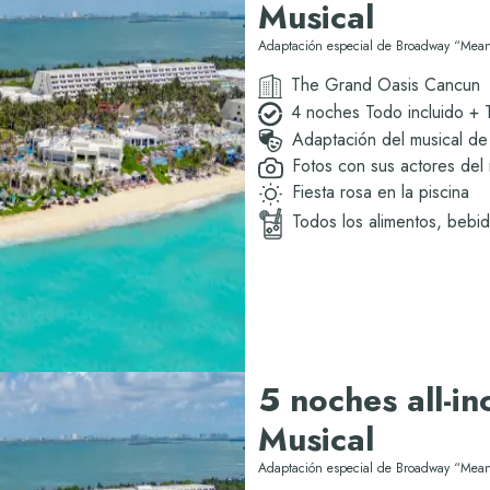
Musical
Adaptación especial de Broadway “Mean
The Grand Oasis Cancun
4 noches Todo incluido + 
Adaptación del musical d
Fotos con sus actores del 
Fiesta rosa en la piscina
Todos los alimentos, bebi
5 noches all-in
Musical
Adaptación especial de Broadway “Mean