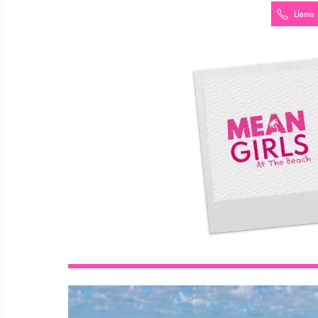
Llama