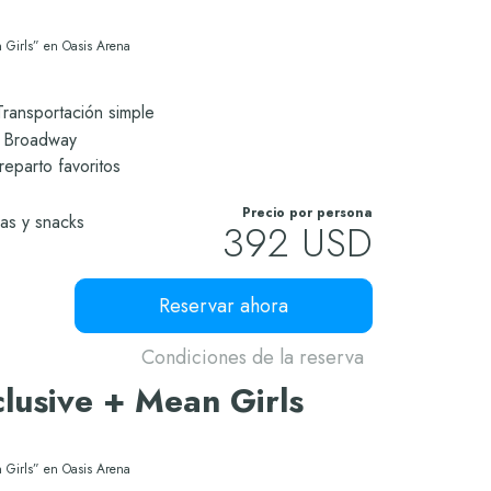
 Girls” en Oasis Arena
Transportación simple
e Broadway
reparto favoritos
Precio por persona
das y snacks
392 USD
Reservar ahora
Condiciones de la reserva
clusive + Mean Girls
 Girls” en Oasis Arena