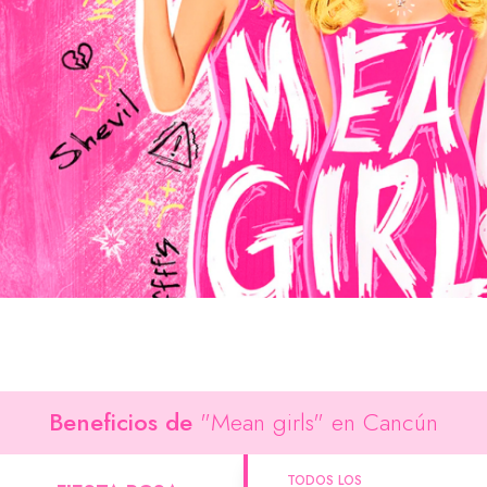
Ver todos los hoteles
Beneficios de
"Mean girls" en Cancún
TODOS LOS