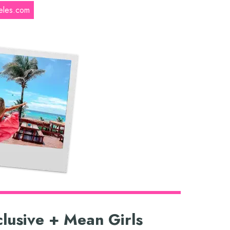
eles.com
clusive + Mean Girls