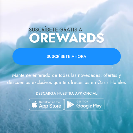
SUSCRÍBETE GRATIS A
OREWARDS
SUSCRÍBETE AHORA
Mantente enterado de todas las novedades, ofertas y
descuentos exclusivos que te ofrecemos en Oasis Hoteles
DESCARGA NUESTRA APP OFICIAL