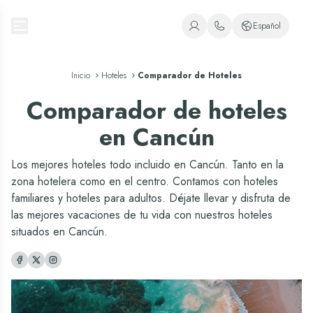
Oasis Hotels & Resorts
Español
+1 (800) 446-2747
Español
Inicio
Hoteles
Comparador de Hoteles
+52 998 240 7091
Inglés
Comparador de hoteles
Portugués
en Cancún
Los mejores hoteles todo incluido en Cancún. Tanto en la
zona hotelera como en el centro. Contamos con hoteles
familiares y hoteles para adultos. Déjate llevar y disfruta de
las mejores vacaciones de tu vida con nuestros hoteles
situados en Cancún.