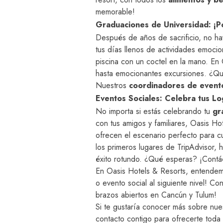
memorable!
Graduaciones de Universidad: ¡P
Después de años de sacrificio, no ha
tus días llenos de actividades emocio
piscina con un coctel en la mano. En
hasta emocionantes excursiones. ¿Qui
Nuestros
coordinadores de event
Eventos Sociales: Celebra tus Lo
No importa si estás celebrando tu
gr
con tus amigos y familiares, Oasis H
ofrecen el escenario perfecto para c
los primeros lugares de TripAdvisor, 
éxito rotundo. ¿Qué esperas? ¡Contá
En Oasis Hotels & Resorts, entendemo
o evento social al siguiente nivel! C
brazos abiertos en Cancún y Tulum!
Si te gustaría conocer más sobre nu
contacto contigo para ofrecerte toda 