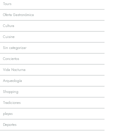
·
Tours
·
Oferta Gastronómica
·
Cultura
·
Cuisine
·
Sin categorizar
·
Conciertos
·
Vida Nocturna
·
Arqueología
·
Shopping
·
Tradiciones
·
playas
·
Deportes