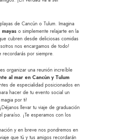
s playas de Cancún o Tulum. Imagina
s mayas
o simplemente relajarte en la
ue cubren desde deliciosas comidas
Nosotros nos encargamos de todo!
e recordarás por siempre.
es organizar una reunión increíble
nte al mar en Cancún y Tulum
antes de especialidad posicionados en
para hacer de tu evento social un
magia por ti!
Déjanos llevar tu viaje de graduación
 el paraíso. ¡Te esperamos con los
rmación y en breve nos pondremos en
viaje que tú y tus amigos recordarán