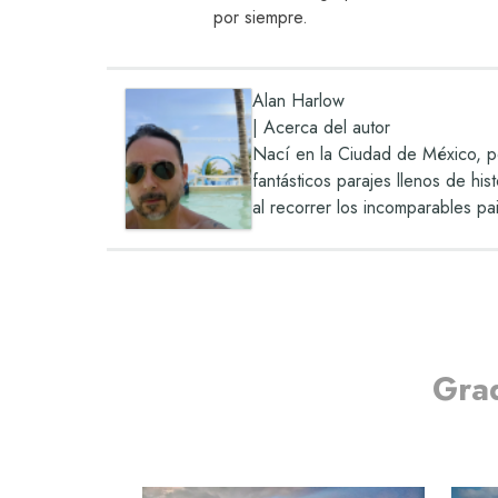
por siempre.
Alan Harlow
|
Acerca del autor
Nací en la Ciudad de México, pe
fantásticos parajes llenos de hi
al recorrer los incomparables pa
Gra