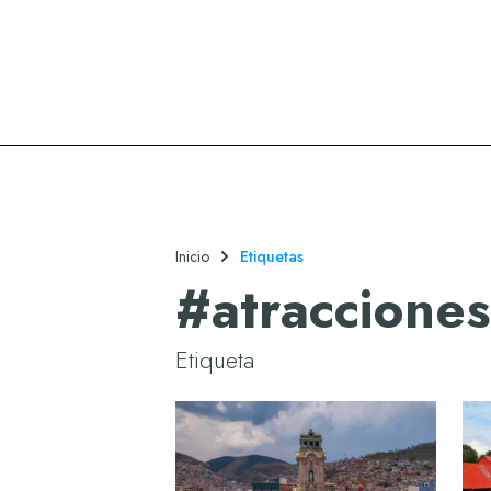
Oasis Hotels & Resorts
Inicio
Etiquetas
#
atracciones
Etiqueta