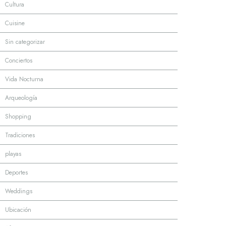
·
Cultura
·
Cuisine
·
Sin categorizar
·
Conciertos
·
Vida Nocturna
·
Arqueología
·
Shopping
·
Tradiciones
·
playas
·
Deportes
·
Weddings
·
Ubicación