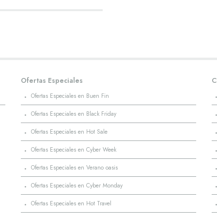
 parada...
Ofertas Especiales
C
·
Ofertas Especiales en Buen Fin
·
Ofertas Especiales en Black Friday
·
Ofertas Especiales en Hot Sale
·
Ofertas Especiales en Cyber Week
·
Ofertas Especiales en Verano oasis
·
Ofertas Especiales en Cyber Monday
·
Ofertas Especiales en Hot Travel