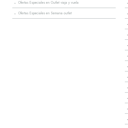
·
Ofertas Especiales en Outlet viaja y vuela
·
Ofertas Especiales en Semana outlet