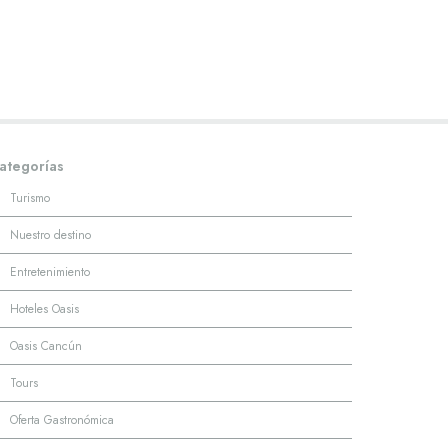
ategorías
·
Turismo
·
Nuestro destino
·
Entretenimiento
·
Hoteles Oasis
·
Oasis Cancún
·
Tours
·
Oferta Gastronómica