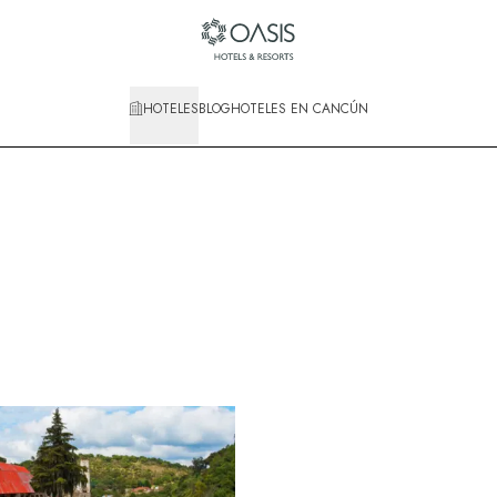
HOTELES
BLOG
HOTELES EN CANCÚN