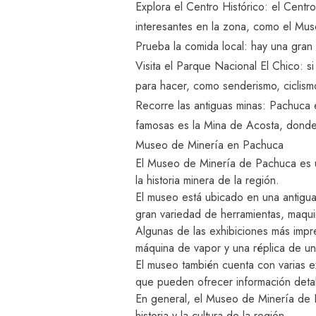
Explora el Centro Histórico: el Centr
interesantes en la zona, como el Mus
Prueba la comida local: hay una gran 
Visita el Parque Nacional El Chico: si
para hacer, como senderismo, ciclism
Recorre las antiguas minas: Pachuca e
famosas es la Mina de Acosta, donde 
Museo de Minería en Pachuca
El Museo de Minería de Pachuca es uno
la historia minera de la región.
El museo está ubicado en una antigua
gran variedad de herramientas, maquina
Algunas de las exhibiciones más impr
máquina de vapor y una réplica de una
El museo también cuenta con varias e
que pueden ofrecer información detall
En general, el Museo de Minería de P
historia y la cultura de la región.