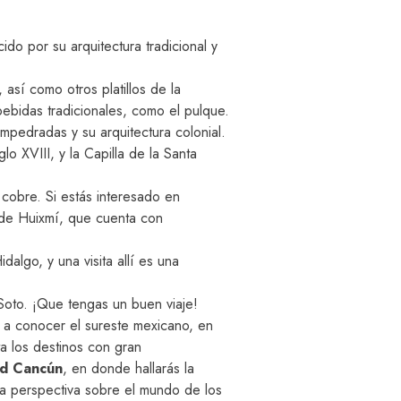
o por su arquitectura tradicional y
sí como otros platillos de la
bebidas tradicionales, como el pulque.
pedradas y su arquitectura colonial.
o XVIII, y la Capilla de la Santa
 cobre. Si estás interesado en
s de Huixmí, que cuenta con
algo, y una visita allí es una
Soto. ¡Que tengas un buen viaje!
e a conocer el sureste mexicano, en
a los destinos con gran
id Cancún
, en donde hallarás la
va perspectiva sobre el mundo de los