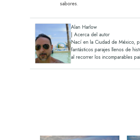
sabores.
Alan Harlow
|
Acerca del autor
Nací en la Ciudad de México, pe
fantásticos parajes llenos de hi
al recorrer los incomparables pa