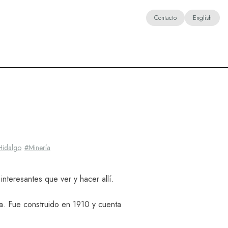
Contacto
English
Hidalgo
#
Minería
nteresantes que ver y hacer allí.
ca. Fue construido en 1910 y cuenta