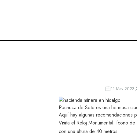
Oasis Hotels & Resorts
11 May 2023
Pachuca de Soto es una hermosa ciu
Aquí hay algunas recomendaciones pa
Visita el Reloj Monumental: ícono de
con una altura de 40 metros.