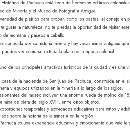
o Histórico de Pachuca está lleno de hermosos edificios coloniales
eo de Minería y el Museo de Fotografía Antigua.
variedad de platillos para probar, como los pastes, el conejo en 
 te gusta la naturaleza, no te pierdas la oportunidad de visitar e
o de montaña y paseos a caballo.
s conocida por su historia minera y hay varias minas antiguas que
puedes ver cómo se extraía la plata en la época colonial.
 de los principales atractivos turísticos de la ciudad y es una vi
 casa de la hacienda de San Juan de Pachuca, construida en el sig
ria y equipos utilizados en la minería a lo largo de los siglos.
esionantes del museo incluyen una enorme rueda de molino de 15 
 mina de plata del siglo XVIII, entre otros objetos.
xposiciones temporales y actividades educativas para niños y adu
ada sobre la historia de la minería en la región.
achuca es una experiencia educativa y emocionante que vale la pen