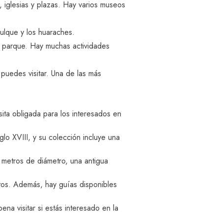
, iglesias y plazas. Hay varios museos
pulque y los huaraches.
ste parque. Hay muchas actividades
 puedes visitar. Una de las más
sita obligada para los interesados en
lo XVIII, y su colección incluye una
metros de diámetro, una antigua
ltos. Además, hay guías disponibles
a visitar si estás interesado en la