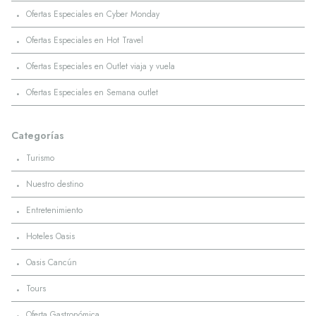
·
Ofertas Especiales en Cyber Monday
·
Ofertas Especiales en Hot Travel
·
Ofertas Especiales en Outlet viaja y vuela
·
Ofertas Especiales en Semana outlet
Categorías
·
Turismo
·
Nuestro destino
·
Entretenimiento
·
Hoteles Oasis
·
Oasis Cancún
·
Tours
·
Oferta Gastronómica