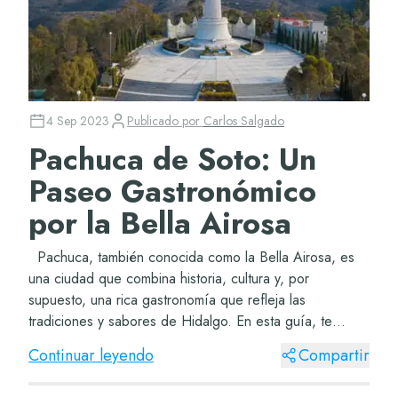
4 Sep 2023
Publicado por
Carlos Salgado
Pachuca de Soto: Un
Paseo Gastronómico
por la Bella Airosa
Pachuca, también conocida como la Bella Airosa, es
una ciudad que combina historia, cultura y, por
supuesto, una rica gastronomía que refleja las
tradiciones y sabores de Hidalgo. En esta guía, te
invitamos a un recorrido culinario por Pachuca...
Continuar leyendo
Compartir