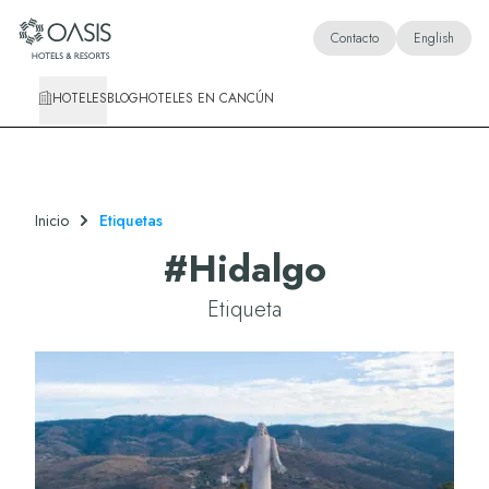
Oasis Hotels & Resorts
Contacto
English
HOTELES
BLOG
HOTELES EN CANCÚN
Inicio
Etiquetas
#
Hidalgo
Etiqueta