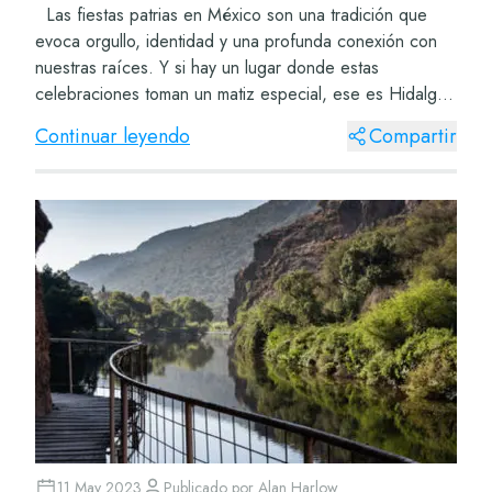
Las fiestas patrias en México son una tradición que
evoca orgullo, identidad y una profunda conexión con
nuestras raíces. Y si hay un lugar donde estas
celebraciones toman un matiz especial, ese es Hidalgo.
En esta ocasión, te llevaremos por u...
Continuar leyendo
Compartir
11 May 2023
Publicado por
Alan Harlow