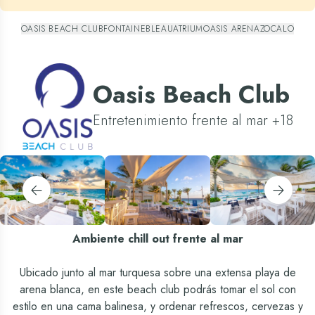
OASIS BEACH CLUB
FONTAINEBLEAU
ATRIUM
OASIS ARENA
ZOCALO
Oasis Beach Club
Entretenimiento frente al mar +18
Ambiente chill out frente al mar
Ubicado junto al mar turquesa sobre una extensa playa de
arena blanca, en este beach club podrás tomar el sol con
estilo en una cama balinesa, y ordenar refrescos, cervezas y