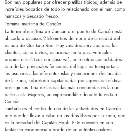
Son muy populares por ofrecer platillos típicos, además de
increíbles bocados de todo lo relacionado con el mar, como
mariscos y pescado fresco.
Terminal marítima de Cancún
La terminal marítima de Cancún o el
puerto de Cancún
está
ubicado a escasos 2 kilómetros del norte de la ciudad del
estado de Quintana Roo. Hay variados servicios para los
clientes, como baños, estacionamiento para vehículos
propios o turísticos e incluso wifi, entre otras comodidades.
Una de las principales funciones del lugar es transportar a
los usuarios a las diferentes islas y ubicaciones destacadas
de la zona, sobretodo capitaneadas por agencias turísticas
prestigiosas. Una de las salidas más concurridas es la que
parte a Isla Mujeres, un imprescindible durante tu visita a
Cancún.
También es el centro de una de las
actividades en Cancún
que puedes llevar a cabo en tus días libres por la zona, que
es la actividad del Capitán Hook. Este consiste en una
fantástica experiencia a bordo de un auténtico galeón