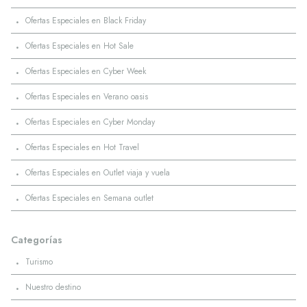
·
Ofertas Especiales en Black Friday
·
Ofertas Especiales en Hot Sale
·
Ofertas Especiales en Cyber Week
·
Ofertas Especiales en Verano oasis
·
Ofertas Especiales en Cyber Monday
·
Ofertas Especiales en Hot Travel
·
Ofertas Especiales en Outlet viaja y vuela
·
Ofertas Especiales en Semana outlet
Categorías
·
Turismo
·
Nuestro destino