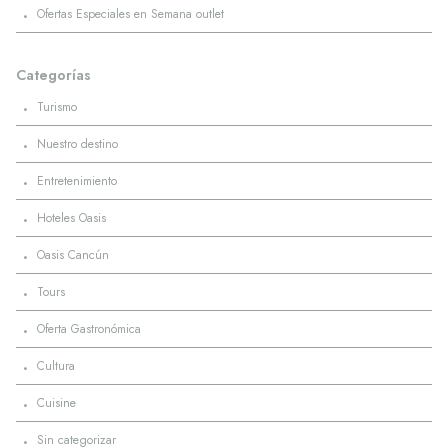
·
Ofertas Especiales en Semana outlet
Categorías
·
Turismo
·
Nuestro destino
·
Entretenimiento
·
Hoteles Oasis
·
Oasis Cancún
·
Tours
·
Oferta Gastronómica
·
Cultura
·
Cuisine
·
Sin categorizar