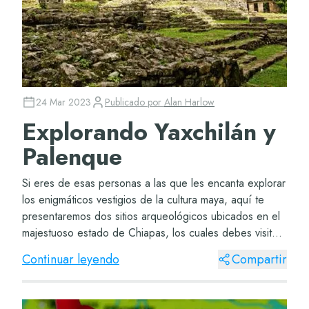
24 Mar 2023
Publicado por
Alan Harlow
Explorando Yaxchilán y
Palenque
Si eres de esas personas a las que les encanta explorar
los enigmáticos vestigios de la cultura maya, aquí te
presentaremos dos sitios arqueológicos ubicados en el
majestuoso estado de Chiapas, los cuales debes visitar
por su belleza e historia. Zona...
Continuar leyendo
Compartir