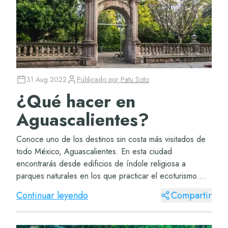
31 Aug 2022
Publicado por
Patu Soto
¿Qué hacer en
Aguascalientes?
Conoce uno de los destinos sin costa más visitados de
todo México, Aguascalientes. En esta ciudad
encontrarás desde edificios de índole religiosa a
parques naturales en los que practicar el ecoturismo.
Jardín de San Marcos Este es considerado por muc...
Continuar leyendo
Compartir