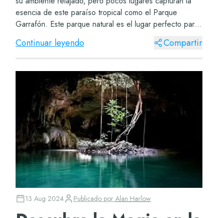
su ambiente relajado, pero pocos lugares capturan la
esencia de este paraíso tropical como el Parque
Garrafón. Este parque natural es el lugar perfecto para
los amantes de la aventura y la naturale...
Continuar leyendo
Compartir
13 Aug 2024
Publicado por
Alan Harlow