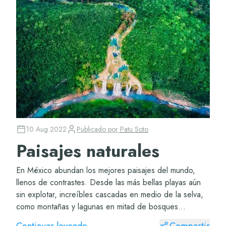
10 Aug 2022
Publicado por
Patu Soto
Paisajes naturales
En México abundan los mejores paisajes del mundo,
llenos de contrastes. Desde las más bellas playas aún
sin explotar, increíbles cascadas en medio de la selva,
como montañas y lagunas en mitad de bosques
frondosos. Si estás buscando lugares mágicos p...