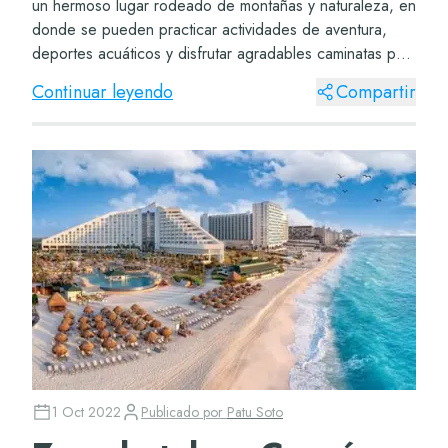
un hermoso lugar rodeado de montañas y naturaleza, en
donde se pueden practicar actividades de aventura,
deportes acuáticos y disfrutar agradables caminatas por
calles de adoquín y arquitectura co...
Continuar leyendo
Compartir
1 Oct 2022
Publicado por
Patu Soto