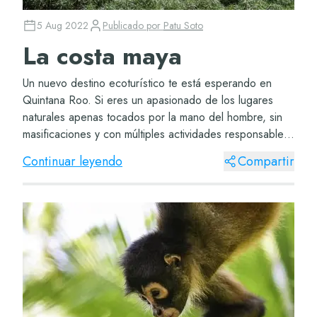
5 Aug 2022
Publicado por
Patu Soto
La costa maya
Un nuevo destino ecoturístico te está esperando en
Quintana Roo. Si eres un apasionado de los lugares
naturales apenas tocados por la mano del hombre, sin
masificaciones y con múltiples actividades responsables
con el medio ambiente, has encontrado t...
Continuar leyendo
Compartir