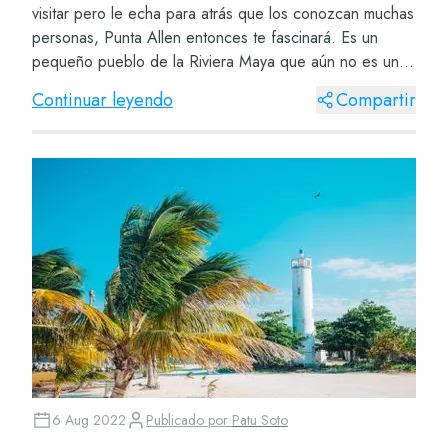
visitar pero le echa para atrás que los conozcan muchas
personas, Punta Allen entonces te fascinará. Es un
pequeño pueblo de la Riviera Maya que aún no es un
gran reclamo turístico. Punta Allen,...
Continuar leyendo
Compartir
6 Aug 2022
Publicado por
Patu Soto