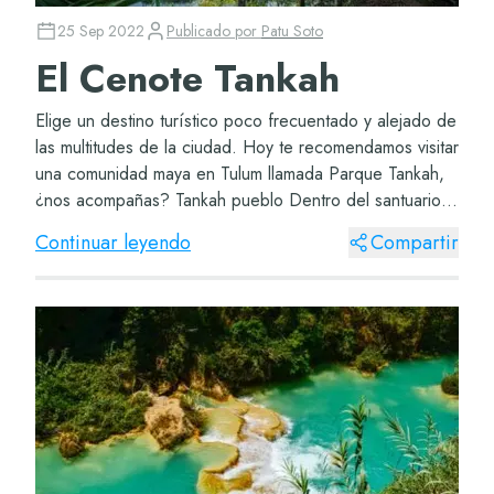
25 Sep 2022
Publicado por
Patu Soto
El Cenote Tankah
Elige un destino turístico poco frecuentado y alejado de
las multitudes de la ciudad. Hoy te recomendamos visitar
una comunidad maya en Tulum llamada Parque Tankah,
¿nos acompañas? Tankah pueblo Dentro del santuario
natural encontrarás esta maravilla...
Continuar leyendo
Compartir