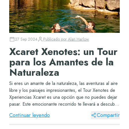
27 Sep 2024
Publicado por
Alan Harlow
Xcaret Xenotes: un Tour
para los Amantes de la
Naturaleza
Si eres un amante de la naturaleza, las aventuras al aire
libre y los paisajes impresionantes, el Tour Xenotes de
Xperiencias Xcaret es una opción que no puedes dejar
pasar. Este emocionante recorrido te llevará a descubrir
los cenotes más impresiona...
Continuar leyendo
Compartir