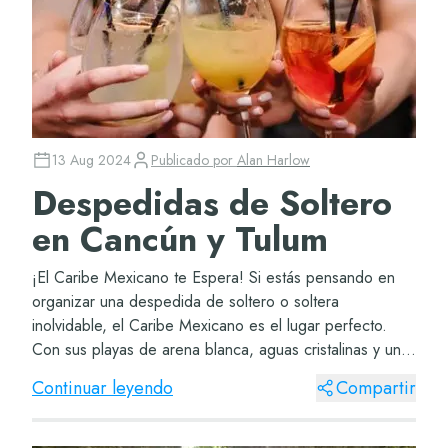
13 Aug 2024
Publicado por
Alan Harlow
Despedidas de Soltero
en Cancún y Tulum
¡El Caribe Mexicano te Espera! Si estás pensando en
organizar una despedida de soltero o soltera
inolvidable, el Caribe Mexicano es el lugar perfecto.
Con sus playas de arena blanca, aguas cristalinas y una
vida nocturna vibrante, Cancún y Tulum tien...
Continuar leyendo
Compartir