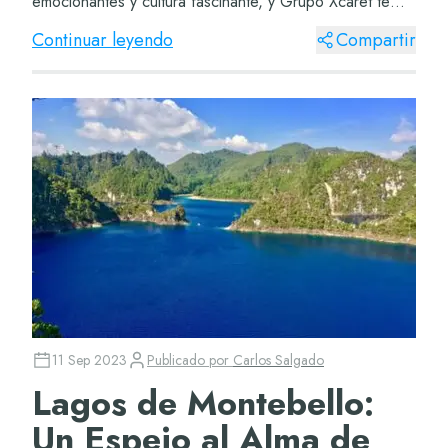
emocionantes y cultura fascinante, y Grupo Xcaret te
ofrece la oportunidad de descubrirlo todo a...
Continuar leyendo
Compartir
11 Sep 2023
Publicado por
Carlos Salgado
Lagos de Montebello:
Un Espejo al Alma de