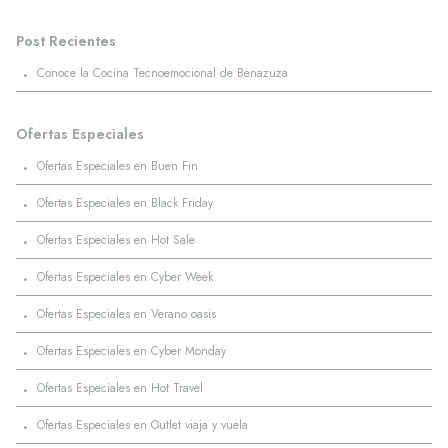
Post Recientes
·
Conoce la Cocina Tecnoemocional de Benazuza
Ofertas Especiales
·
Ofertas Especiales en Buen Fin
·
Ofertas Especiales en Black Friday
·
Ofertas Especiales en Hot Sale
·
Ofertas Especiales en Cyber Week
·
Ofertas Especiales en Verano oasis
·
Ofertas Especiales en Cyber Monday
·
Ofertas Especiales en Hot Travel
·
Ofertas Especiales en Outlet viaja y vuela