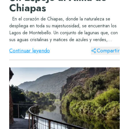
Chiapas
En el corazón de Chiapas, donde la naturaleza se
despliega en toda su majestuosidad, se encuentran los
Lagos de Montebello. Un conjunto de lagunas que, con
sus aguas cristalinas y matices de azules y verdes,
reflejan no solo el cielo, sino tam...
Continuar leyendo
Compartir