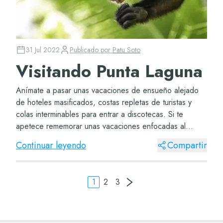
31 Jul 2022
Publicado por
Patu Soto
Visitando Punta Laguna
Anímate a pasar unas vacaciones de ensueño alejado
de hoteles masificados, costas repletas de turistas y
colas interminables para entrar a discotecas. Si te
apetece rememorar unas vacaciones enfocadas al
ecoturismo y al aprendizaje, aquí encontrarás...
Continuar leyendo
Compartir
1
2
3