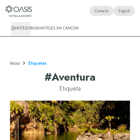
Oasis Hotels & Resorts
Contacto
English
HOTELES
BLOG
HOTELES EN CANCÚN
Inicio
Etiquetas
#
Aventura
Etiqueta