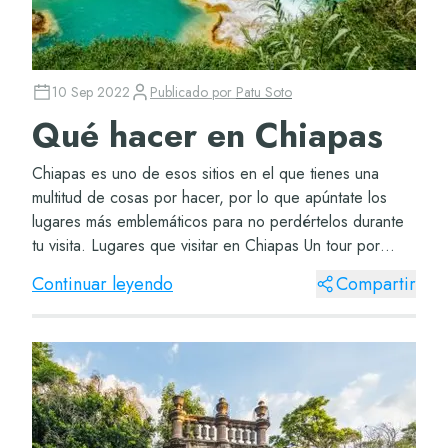
10 Sep 2022
Publicado por
Patu Soto
Qué hacer en Chiapas
Chiapas es uno de esos sitios en el que tienes una
multitud de cosas por hacer, por lo que apúntate los
lugares más emblemáticos para no perdértelos durante
tu visita. Lugares que visitar en Chiapas Un tour por
Chiapas siempre será la mejor opción pa...
Continuar leyendo
Compartir