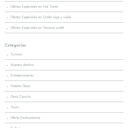
·
Ofertas Especiales en Hot Travel
·
Ofertas Especiales en Outlet viaja y vuela
·
Ofertas Especiales en Semana outlet
Categorías
·
Turismo
·
Nuestro destino
·
Entretenimiento
·
Hoteles Oasis
·
Oasis Cancún
·
Tours
·
Oferta Gastronómica