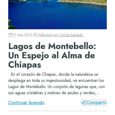
11 Sep 2023
Publicado por
Carlos Salgado
Lagos de Montebello:
Un Espejo al Alma de
Chiapas
En el corazón de Chiapas, donde la naturaleza se
despliega en toda su majestuosidad, se encuentran los
Lagos de Montebello. Un conjunto de lagunas que, con
sus aguas cristalinas y matices de azules y verdes,
reflejan no solo el cielo, sino tam...
Continuar leyendo
Compartir