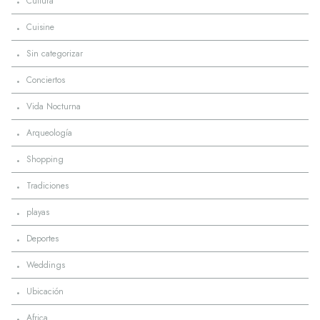
·
Cultura
·
Cuisine
·
Sin categorizar
·
Conciertos
·
Vida Nocturna
·
Arqueología
·
Shopping
·
Tradiciones
·
playas
·
Deportes
·
Weddings
·
Ubicación
·
Africa