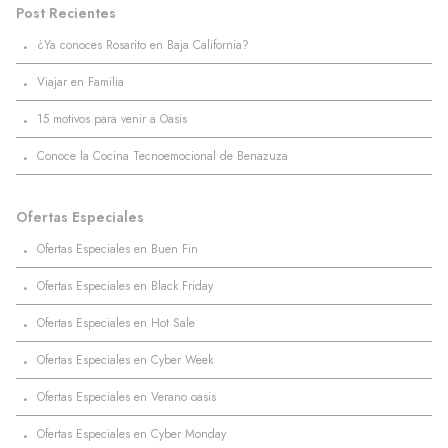
Post Recientes
·
¿Ya conoces Rosarito en Baja California?
·
Viajar en Familia
·
15 motivos para venir a Oasis
·
Conoce la Cocina Tecnoemocional de Benazuza
Ofertas Especiales
·
Ofertas Especiales en Buen Fin
·
Ofertas Especiales en Black Friday
·
Ofertas Especiales en Hot Sale
·
Ofertas Especiales en Cyber Week
·
Ofertas Especiales en Verano oasis
·
Ofertas Especiales en Cyber Monday