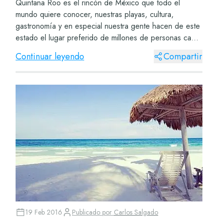
Quintana Roo es el rincón de México que todo el
mundo quiere conocer, nuestras playas, cultura,
gastronomía y en especial nuestra gente hacen de este
estado el lugar preferido de millones de personas cada
año. Si tu eres uno de ellos, entonces este t...
Continuar leyendo
Compartir
19 Feb 2016
Publicado por
Carlos Salgado