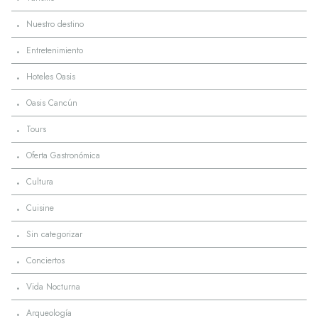
·
Nuestro destino
·
Entretenimiento
·
Hoteles Oasis
·
Oasis Cancún
·
Tours
·
Oferta Gastronómica
·
Cultura
·
Cuisine
·
Sin categorizar
·
Conciertos
·
Vida Nocturna
·
Arqueología