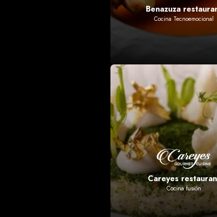
Benazuza restaura
Cocina Tecnoemocional
Careyes restauran
Cocina fusión