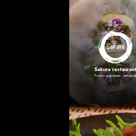
Sakura restauran
Fusión japonesa - peruan