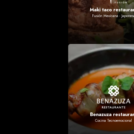
Maki taco restaura
Fusión Mexicana - Japones
Benazuza restaura
Cocina Tecnoemocional