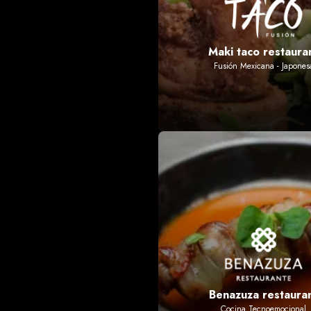
Maki taco restaura
Fusión Mexicana - Japones
Benazuza restaura
Cocina Tecnoemocional