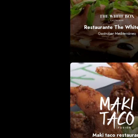
Restaurante The Whit
Gastrobar Mediterráneo
Maki taco restaura