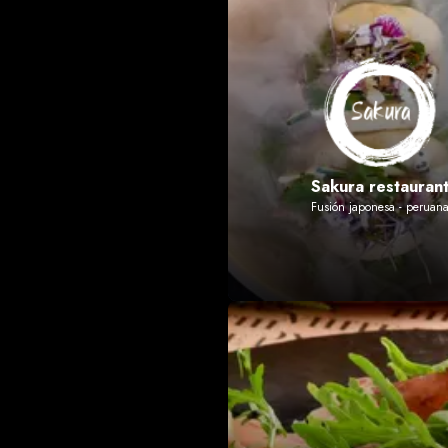
Sakura restauran
Fusión japonesa - peruan