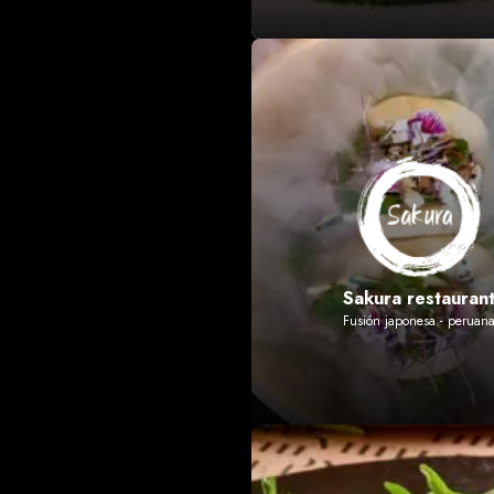
Sakura restauran
Fusión japonesa - peruan