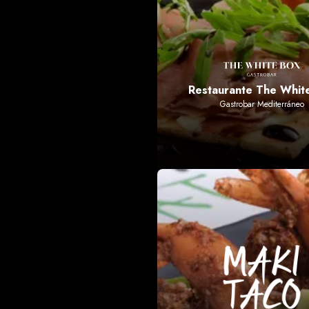
Restaurante The Whit
Gastrobar Mediterráneo