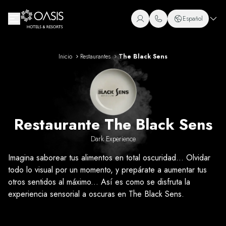
Oasis Hotels & Resorts
Español
+1 (800) 446-2747
Español
+52 998 240 7091
Inicio
Restaurantes
The Black Sens
Inglés
Portugués
Restaurante The Black Sens
Dark Experience
Imagina saborear tus alimentos en total oscuridad... Olvidar
todo lo visual por un momento, y prepárate a aumentar tus
otros sentidos al máximo... Así es como se disfruta la
experiencia sensorial a oscuras en The Black Sens.