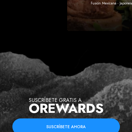
Fusión Mexicana - Japones
SUSCRÍBETE GRATIS A
OREWARDS
SUSCRÍBETE AHORA