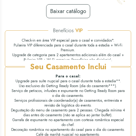
Baixar catálogo
Benefícios
VIP
Check-in em área VIP especial para o casal e convidados*.
Pulseira VIP diferenciada para o casal durante toda a estadia + Wi-Fi
Premium.
Upgrade de categoria para 2 apartamentos adicionais além do casal +
Pulseira VIP + Wi-Fi premium (benefícios não divisíveis).
Seu Casamento Inclui
Para o casal:
Upgrade para suíte nupcial para o casal durante toda a estadia**.
Uso exclusivo do Getting Ready Room (dia do casamento***).
Serviço de petiscos, infusões e espumante no Getting Ready Room para
o dia do casamento.
Serviços profissionais de coordenador(a) de casamentos, entrevista e
revisão de logística do evento.
Degustação do menu de casamento para 2 pessoas. Chegada mínima 4
dias antes do casamento (não se aplica ao jantar buffet).
Garrafa de espumante no apartamento com cortesia romântica especial
do chef.
Decoração romântica no apartamento do casal para o dia do casamento.
Café da manhã nupcial no apartamento.