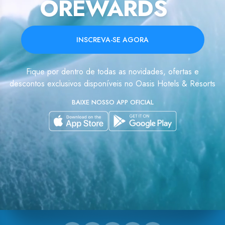
OREWARDS
INSCREVA-SE AGORA
Fique por dentro de todas as novidades, ofertas e
descontos exclusivos disponíveis no Oasis Hotels & Resorts
BAIXE NOSSO APP OFICIAL