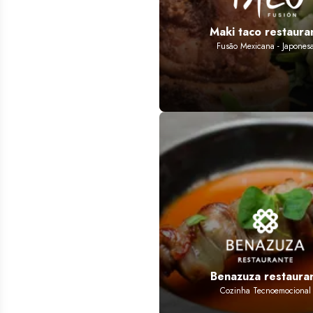
Maki taco restaura
Fusão Mexicana - Japones
Benazuza restaura
Cozinha Tecnoemocional