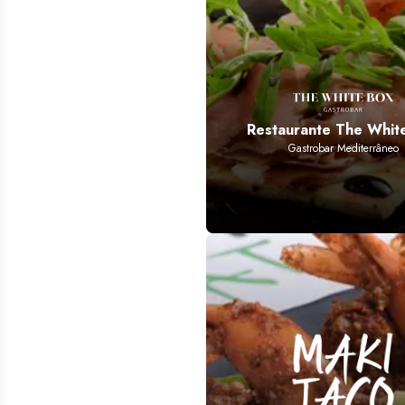
Restaurante The Whit
Gastrobar Mediterrâneo