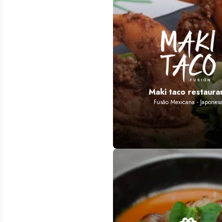
Maki taco restaura
Fusão Mexicana - Japones