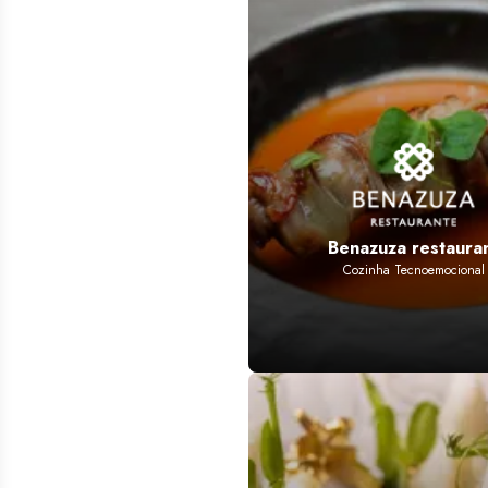
Benazuza restaura
Cozinha Tecnoemocional