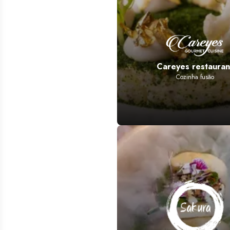
Careyes restauran
Cozinha fusão