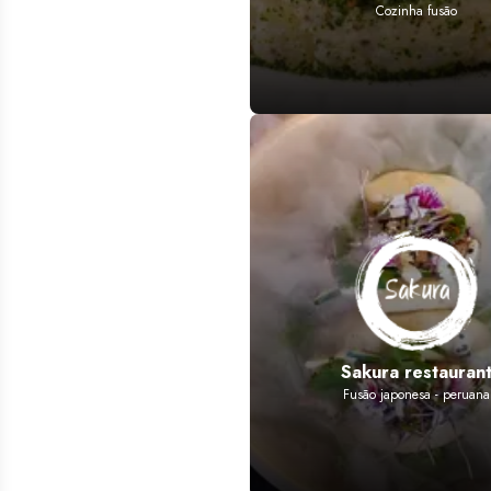
Cozinha fusão
Sakura restauran
Fusão japonesa - peruana