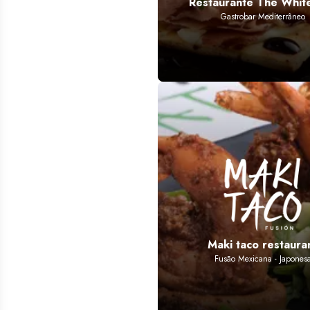
Restaurante The Whit
Gastrobar Mediterrâneo
Maki taco restaura
Fusão Mexicana - Japones