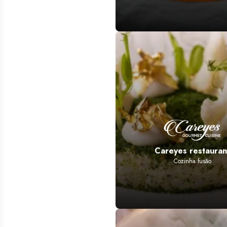
Careyes restauran
Cozinha fusão