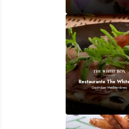
Restaurante The Whit
Gastrobar Mediterrâneo