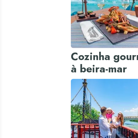
Cozinha gour
à beira-mar