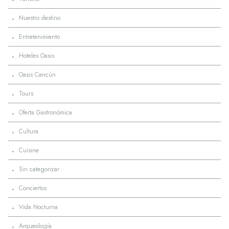
·
Nuestro destino
·
Entretenimiento
·
Hoteles Oasis
·
Oasis Cancún
·
Tours
·
Oferta Gastronómica
·
Cultura
·
Cuisine
·
Sin categorizar
·
Conciertos
·
Vida Nocturna
·
Arqueología