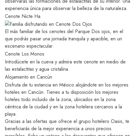
observarás las formaciones de estalactitas de su interior. Una
experiencia única para observar la belleza de la naturaleza.
Cenote Nicte Ha
El más familiar de los cenotes del Parque Dos ojos, en el
que podrás pasar una jornada tranquila y apacible, en un
escenario espectacular.
Cenote Los Monos
Introdúcete en la cueva y admira este cenote en medio de
las estalactitas y agua cristalina.
Alojamiento en Cancún
Disfruta de tu estancia en México alojándote en los mejores
hoteles en Cancún
. Tienes a tu disposición los mejores
hoteles todo incluido de la zona, ubicados en la zona
céntrica de la ciudad y en la zona hotelera cercanos a la
playa.
Gracias a las ofertas que ofrece el
grupo hotelero Oasis
, te
beneficiarás de la mejor experiencia a unos precios
increíbles. Echa un vistazo a los descuentos que ofrecen en