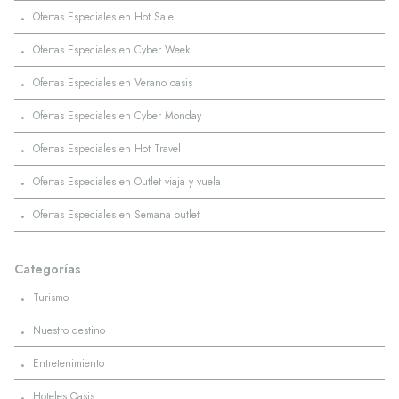
·
Ofertas Especiales en Hot Sale
·
Ofertas Especiales en Cyber Week
·
Ofertas Especiales en Verano oasis
·
Ofertas Especiales en Cyber Monday
·
Ofertas Especiales en Hot Travel
·
Ofertas Especiales en Outlet viaja y vuela
·
Ofertas Especiales en Semana outlet
Categorías
·
Turismo
·
Nuestro destino
·
Entretenimiento
·
Hoteles Oasis