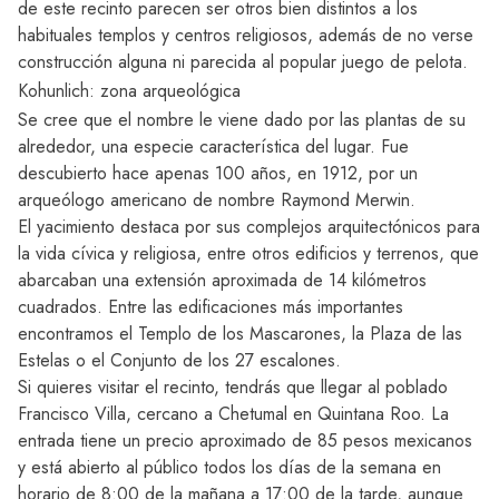
de este recinto parecen ser otros bien distintos a los
habituales templos y centros religiosos, además de no verse
construcción alguna ni parecida al popular juego de pelota.
Kohunlich: zona arqueológica
Se cree que el nombre le viene dado por las plantas de su
alrededor, una especie característica del lugar. Fue
descubierto hace apenas 100 años, en 1912, por un
arqueólogo americano de nombre Raymond Merwin.
El yacimiento destaca por sus complejos arquitectónicos para
la vida cívica y religiosa, entre otros edificios y terrenos, que
abarcaban una extensión aproximada de 14 kilómetros
cuadrados. Entre las edificaciones más importantes
encontramos el Templo de los Mascarones, la Plaza de las
Estelas o el Conjunto de los 27 escalones.
Si quieres visitar el recinto, tendrás que llegar al poblado
Francisco Villa, cercano a Chetumal en Quintana Roo. La
entrada tiene un precio aproximado de 85 pesos mexicanos
y está abierto al público todos los días de la semana en
horario de 8:00 de la mañana a 17:00 de la tarde, aunque