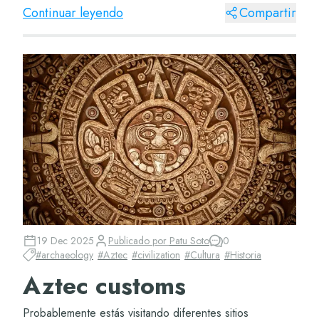
siglos. Si aún quieres conocer más sobre...
Continuar leyendo
Compartir
19 Dec 2025
Publicado por
Patu Soto
0
#
archaeology
#
Aztec
#
civilization
#
Cultura
#
Historia
Aztec customs
Probablemente estás visitando diferentes sitios