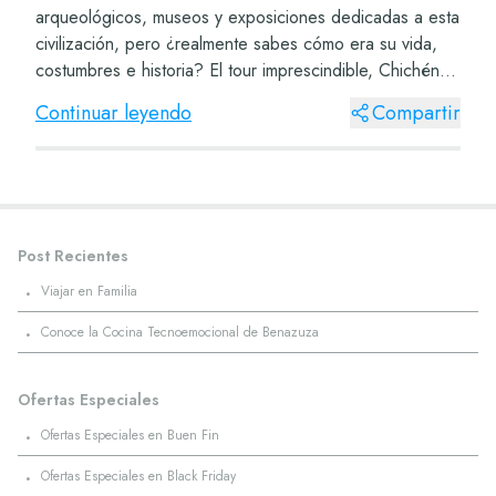
arqueológicos, museos y exposiciones dedicadas a esta
civilización, pero ¿realmente sabes cómo era su vida,
costumbres e historia? El tour imprescindible, Chichén
Itzá, perfecto para que comiences el pr...
Continuar leyendo
Compartir
Post Recientes
·
Viajar en Familia
·
Conoce la Cocina Tecnoemocional de Benazuza
Ofertas Especiales
·
Ofertas Especiales en Buen Fin
·
Ofertas Especiales en Black Friday