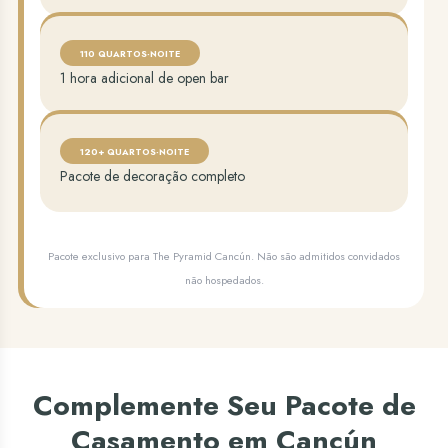
110 QUARTOS-NOITE
1 hora adicional de open bar
120+ QUARTOS-NOITE
Pacote de decoração completo
Pacote exclusivo para The Pyramid Cancún. Não são admitidos convidados
não hospedados.
Complemente Seu Pacote de
Casamento em Cancún