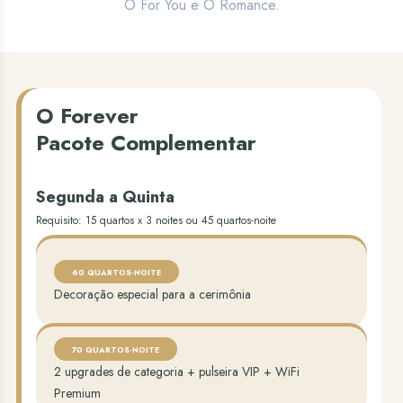
O For You e O Romance.
O Forever
Pacote Complementar
Segunda a Quinta
Requisito: 15 quartos x 3 noites ou 45 quartos-noite
60 QUARTOS-NOITE
Decoração especial para a cerimônia
70 QUARTOS-NOITE
2 upgrades de categoria + pulseira VIP + WiFi
Premium