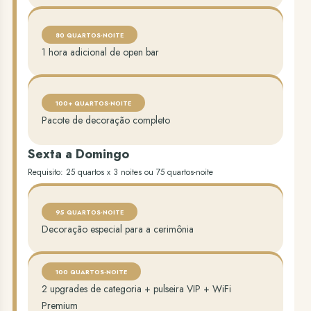
80 QUARTOS-NOITE
1 hora adicional de open bar
100+ QUARTOS-NOITE
Pacote de decoração completo
Sexta a Domingo
Requisito: 25 quartos x 3 noites ou 75 quartos-noite
95 QUARTOS-NOITE
Decoração especial para a cerimônia
100 QUARTOS-NOITE
2 upgrades de categoria + pulseira VIP + WiFi
Premium