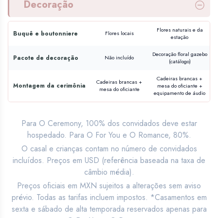
Decoração
Flores naturais e da
Buquê e boutonniere
Flores locais
estação
Decoração floral gazebo
Pacote de decoração
Não incluído
(catálogo)
Cadeiras brancas +
Cadeiras brancas +
Montagem da cerimônia
mesa do oficiante +
mesa do oficiante
equipamento de áudio
Para O Ceremony, 100% dos convidados deve estar
hospedado. Para O For You e O Romance, 80%.
O casal e crianças contam no número de convidados
incluídos. Preços em USD (referência baseada na taxa de
câmbio média).
Preços oficiais em MXN sujeitos a alterações sem aviso
prévio. Todas as tarifas incluem impostos. *Casamentos em
sexta e sábado de alta temporada reservados apenas para