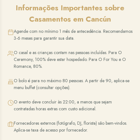
Informações Importantes sobre
Casamentos em Cancún
Agende com no mínimo 1 mês de antecedência. Recomendamos
3-6 meses para garantir sua data.
O casal e as crianças contam nas pessoas incluídas. Para O
Ceremony, 100% deve estar hospedado. Para O For You e O
Romance, 80%.
O bolo é para no máximo 80 pessoas. A partir de 90, aplica-se
menu buffet (consultar opções).
O evento deve concluir às 22:00, a menos que sejam
contratadas horas extras com custo adicional.
Fornecedores externos (fotógrafo, DJ, florista) são bem-vindos.
Aplica-se taxa de acesso por fornecedor.