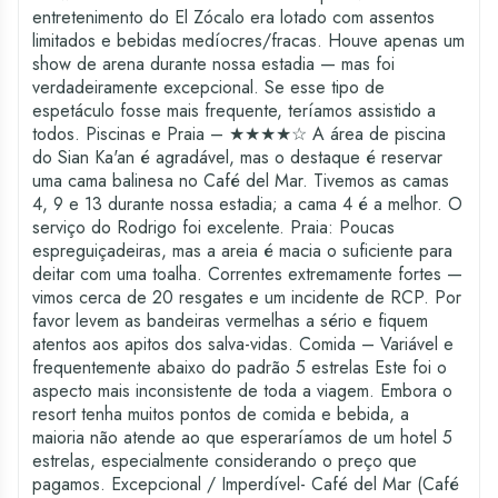
entretenimento do El Zócalo era lotado com assentos
limitados e bebidas medíocres/fracas. Houve apenas um
show de arena durante nossa estadia — mas foi
verdadeiramente excepcional. Se esse tipo de
espetáculo fosse mais frequente, teríamos assistido a
todos. Piscinas e Praia – ★★★★☆ A área de piscina
do Sian Ka'an é agradável, mas o destaque é reservar
uma cama balinesa no Café del Mar. Tivemos as camas
4, 9 e 13 durante nossa estadia; a cama 4 é a melhor. O
serviço do Rodrigo foi excelente. Praia: Poucas
espreguiçadeiras, mas a areia é macia o suficiente para
deitar com uma toalha. Correntes extremamente fortes —
vimos cerca de 20 resgates e um incidente de RCP. Por
favor levem as bandeiras vermelhas a sério e fiquem
atentos aos apitos dos salva-vidas. Comida – Variável e
frequentemente abaixo do padrão 5 estrelas Este foi o
aspecto mais inconsistente de toda a viagem. Embora o
resort tenha muitos pontos de comida e bebida, a
maioria não atende ao que esperaríamos de um hotel 5
estrelas, especialmente considerando o preço que
pagamos. Excepcional / Imperdível- Café del Mar (Café