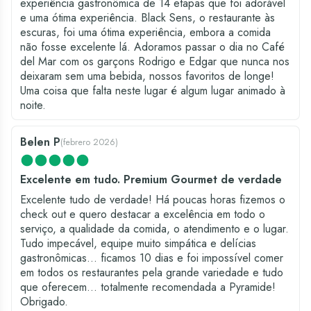
experiência gastronômica de 14 etapas que foi adorável
e uma ótima experiência. Black Sens, o restaurante às
escuras, foi uma ótima experiência, embora a comida
não fosse excelente lá. Adoramos passar o dia no Café
del Mar com os garçons Rodrigo e Edgar que nunca nos
deixaram sem uma bebida, nossos favoritos de longe!
Uma coisa que falta neste lugar é algum lugar animado à
noite.
Belen P
(
febrero 2026
)
Excelente em tudo. Premium Gourmet de verdade
Excelente tudo de verdade! Há poucas horas fizemos o
check out e quero destacar a excelência em todo o
serviço, a qualidade da comida, o atendimento e o lugar.
Tudo impecável, equipe muito simpática e delícias
gastronômicas... ficamos 10 dias e foi impossível comer
em todos os restaurantes pela grande variedade e tudo
que oferecem... totalmente recomendada a Pyramide!
Obrigado.