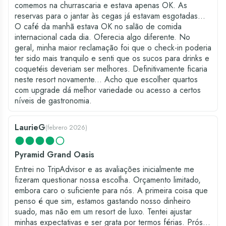
comemos na churrascaria e estava apenas OK. As
reservas para o jantar às cegas já estavam esgotadas...
O café da manhã estava OK no salão de comida
internacional cada dia. Oferecia algo diferente. No
geral, minha maior reclamação foi que o check-in poderia
ter sido mais tranquilo e senti que os sucos para drinks e
coquetéis deveriam ser melhores. Definitivamente ficaria
neste resort novamente... Acho que escolher quartos
com upgrade dá melhor variedade ou acesso a certos
níveis de gastronomia.
LaurieG
(
febrero 2026
)
Pyramid Grand Oasis
Entrei no TripAdvisor e as avaliações inicialmente me
fizeram questionar nossa escolha. Orçamento limitado,
embora caro o suficiente para nós. A primeira coisa que
penso é que sim, estamos gastando nosso dinheiro
suado, mas não em um resort de luxo. Tentei ajustar
minhas expectativas e ser grata por termos férias. Prós...