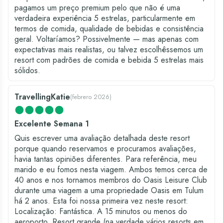
pagamos um preço premium pelo que não é uma
verdadeira experiência 5 estrelas, particularmente em
termos de comida, qualidade de bebidas e consistência
geral. Voltaríamos? Possivelmente — mas apenas com
expectativas mais realistas, ou talvez escolhêssemos um
resort com padrões de comida e bebida 5 estrelas mais
sólidos.
TravellingKatie
(
febrero 2026
)
Excelente Semana 1
Quis escrever uma avaliação detalhada deste resort
porque quando reservamos e procuramos avaliações,
havia tantas opiniões diferentes. Para referência, meu
marido e eu fomos nesta viagem. Ambos temos cerca de
40 anos e nos tornamos membros do Oasis Leisure Club
durante uma viagem a uma propriedade Oasis em Tulum
há 2 anos. Esta foi nossa primeira vez neste resort:
Localização: Fantástica. A 15 minutos ou menos do
aeroporto. Resort grande (na verdade vários resorts em