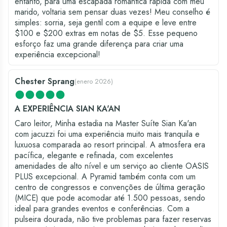
entanto, para uma escapada romântica rápida com meu
marido, voltaria sem pensar duas vezes! Meu conselho é
simples: sorria, seja gentil com a equipe e leve entre
$100 e $200 extras em notas de $5. Esse pequeno
esforço faz uma grande diferença para criar uma
experiência excepcional!
Chester Sprang
(
enero 2026
)
A EXPERIÊNCIA SIAN KA'AN
Caro leitor, Minha estadia na Master Suíte Sian Ka'an
com jacuzzi foi uma experiência muito mais tranquila e
luxuosa comparada ao resort principal. A atmosfera era
pacífica, elegante e refinada, com excelentes
amenidades de alto nível e um serviço ao cliente OASIS
PLUS excepcional. A Pyramid também conta com um
centro de congressos e convenções de última geração
(MICE) que pode acomodar até 1.500 pessoas, sendo
ideal para grandes eventos e conferências. Com a
pulseira dourada, não tive problemas para fazer reservas