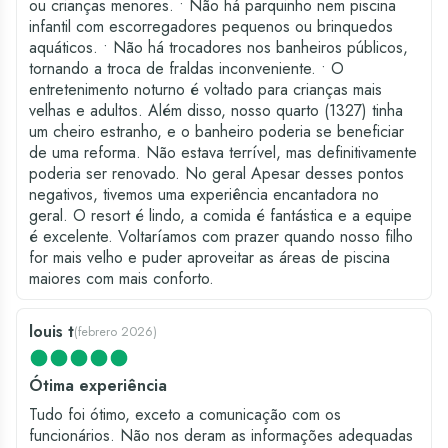
ou crianças menores. • Não há parquinho nem piscina
infantil com escorregadores pequenos ou brinquedos
aquáticos. • Não há trocadores nos banheiros públicos,
tornando a troca de fraldas inconveniente. • O
entretenimento noturno é voltado para crianças mais
velhas e adultos. Além disso, nosso quarto (1327) tinha
um cheiro estranho, e o banheiro poderia se beneficiar
de uma reforma. Não estava terrível, mas definitivamente
poderia ser renovado. No geral Apesar desses pontos
negativos, tivemos uma experiência encantadora no
geral. O resort é lindo, a comida é fantástica e a equipe
é excelente. Voltaríamos com prazer quando nosso filho
for mais velho e puder aproveitar as áreas de piscina
maiores com mais conforto.
louis t
(
febrero 2026
)
Ótima experiência
Tudo foi ótimo, exceto a comunicação com os
funcionários. Não nos deram as informações adequadas