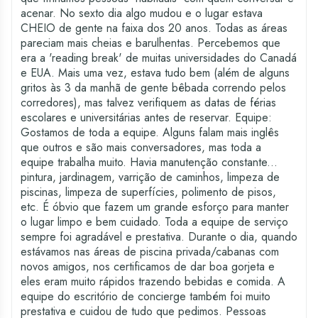
acenar. No sexto dia algo mudou e o lugar estava
CHEIO de gente na faixa dos 20 anos. Todas as áreas
pareciam mais cheias e barulhentas. Percebemos que
era a 'reading break' de muitas universidades do Canadá
e EUA. Mais uma vez, estava tudo bem (além de alguns
gritos às 3 da manhã de gente bêbada correndo pelos
corredores), mas talvez verifiquem as datas de férias
escolares e universitárias antes de reservar. Equipe:
Gostamos de toda a equipe. Alguns falam mais inglês
que outros e são mais conversadores, mas toda a
equipe trabalha muito. Havia manutenção constante...
pintura, jardinagem, varrição de caminhos, limpeza de
piscinas, limpeza de superfícies, polimento de pisos,
etc. É óbvio que fazem um grande esforço para manter
o lugar limpo e bem cuidado. Toda a equipe de serviço
sempre foi agradável e prestativa. Durante o dia, quando
estávamos nas áreas de piscina privada/cabanas com
novos amigos, nos certificamos de dar boa gorjeta e
eles eram muito rápidos trazendo bebidas e comida. A
equipe do escritório de concierge também foi muito
prestativa e cuidou de tudo que pedimos. Pessoas