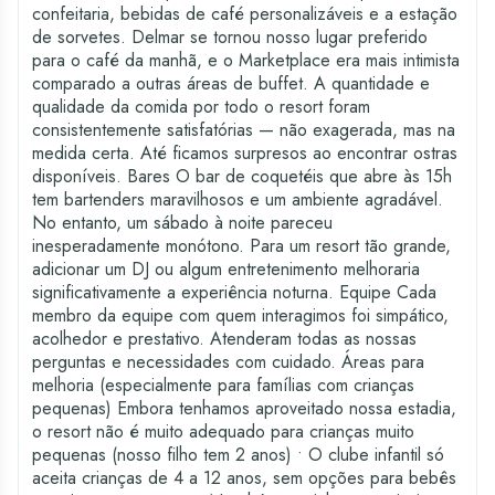
confeitaria, bebidas de café personalizáveis e a estação
de sorvetes. Delmar se tornou nosso lugar preferido
para o café da manhã, e o Marketplace era mais intimista
comparado a outras áreas de buffet. A quantidade e
qualidade da comida por todo o resort foram
consistentemente satisfatórias — não exagerada, mas na
medida certa. Até ficamos surpresos ao encontrar ostras
disponíveis. Bares O bar de coquetéis que abre às 15h
tem bartenders maravilhosos e um ambiente agradável.
No entanto, um sábado à noite pareceu
inesperadamente monótono. Para um resort tão grande,
adicionar um DJ ou algum entretenimento melhoraria
significativamente a experiência noturna. Equipe Cada
membro da equipe com quem interagimos foi simpático,
acolhedor e prestativo. Atenderam todas as nossas
perguntas e necessidades com cuidado. Áreas para
melhoria (especialmente para famílias com crianças
pequenas) Embora tenhamos aproveitado nossa estadia,
o resort não é muito adequado para crianças muito
pequenas (nosso filho tem 2 anos) • O clube infantil só
aceita crianças de 4 a 12 anos, sem opções para bebês