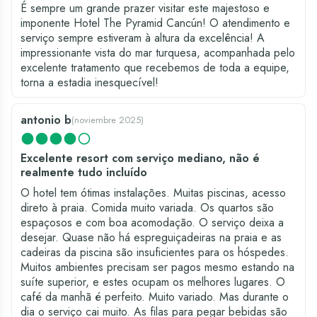
É sempre um grande prazer visitar este majestoso e
imponente Hotel The Pyramid Cancún! O atendimento e
serviço sempre estiveram à altura da excelência! A
impressionante vista do mar turquesa, acompanhada pelo
excelente tratamento que recebemos de toda a equipe,
torna a estadia inesquecível!
antonio b
(
noviembre 2025
)
Excelente resort com serviço mediano, não é
realmente tudo incluído
O hotel tem ótimas instalações. Muitas piscinas, acesso
direto à praia. Comida muito variada. Os quartos são
espaçosos e com boa acomodação. O serviço deixa a
desejar. Quase não há espreguiçadeiras na praia e as
cadeiras da piscina são insuficientes para os hóspedes.
Muitos ambientes precisam ser pagos mesmo estando na
suíte superior, e estes ocupam os melhores lugares. O
café da manhã é perfeito. Muito variado. Mas durante o
dia o serviço cai muito. As filas para pegar bebidas são