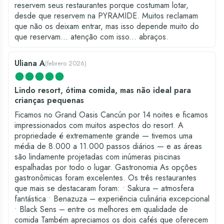
reservem seus restaurantes porque costumam lotar,
desde que reservem na PYRAMIDE. Muitos reclamam
que não os deixam entrar, mas isso depende muito do
que reservam... atenção com isso... abraços.
Uliana A
(
febrero 2026
)
Lindo resort, ótima comida, mas não ideal para
crianças pequenas
Ficamos no Grand Oasis Cancún por 14 noites e ficamos
impressionados com muitos aspectos do resort. A
propriedade é extremamente grande — tivemos uma
média de 8.000 a 11.000 passos diários — e as áreas
são lindamente projetadas com inúmeras piscinas
espalhadas por todo o lugar. Gastronomia As opções
gastronômicas foram excelentes. Os três restaurantes
que mais se destacaram foram: • Sakura – atmosfera
fantástica • Benazuza – experiência culinária excepcional
• Black Sens – entre os melhores em qualidade de
comida Também apreciamos os dois cafés que oferecem