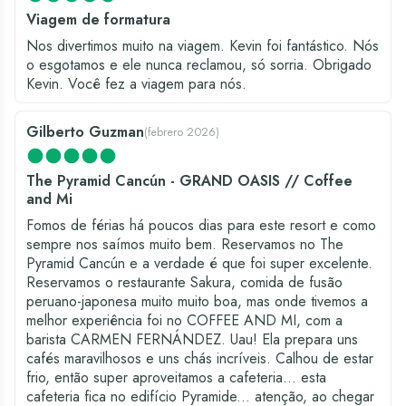
Viagem de formatura
Nos divertimos muito na viagem. Kevin foi fantástico. Nós
o esgotamos e ele nunca reclamou, só sorria. Obrigado
Kevin. Você fez a viagem para nós.
Gilberto Guzman
(
febrero 2026
)
The Pyramid Cancún - GRAND OASIS // Coffee
and Mi
Fomos de férias há poucos dias para este resort e como
sempre nos saímos muito bem. Reservamos no The
Pyramid Cancún e a verdade é que foi super excelente.
Reservamos o restaurante Sakura, comida de fusão
peruano-japonesa muito muito boa, mas onde tivemos a
melhor experiência foi no COFFEE AND MI, com a
barista CARMEN FERNÁNDEZ. Uau! Ela prepara uns
cafés maravilhosos e uns chás incríveis. Calhou de estar
frio, então super aproveitamos a cafeteria... esta
cafeteria fica no edifício Pyramide... atenção, ao chegar