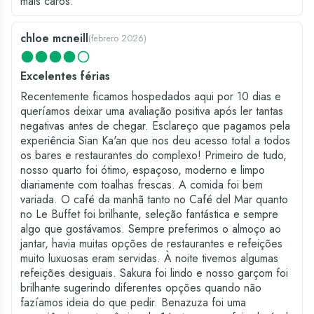
mais caros.
chloe mcneill
(
febrero 2026
)
Excelentes férias
Recentemente ficamos hospedados aqui por 10 dias e
queríamos deixar uma avaliação positiva após ler tantas
negativas antes de chegar. Esclareço que pagamos pela
experiência Sian Ka'an que nos deu acesso total a todos
os bares e restaurantes do complexo! Primeiro de tudo,
nosso quarto foi ótimo, espaçoso, moderno e limpo
diariamente com toalhas frescas. A comida foi bem
variada. O café da manhã tanto no Café del Mar quanto
no Le Buffet foi brilhante, seleção fantástica e sempre
algo que gostávamos. Sempre preferimos o almoço ao
jantar, havia muitas opções de restaurantes e refeições
muito luxuosas eram servidas. À noite tivemos algumas
refeições desiguais. Sakura foi lindo e nosso garçom foi
brilhante sugerindo diferentes opções quando não
fazíamos ideia do que pedir. Benazuza foi uma