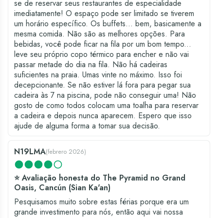
se de reservar seus restaurantes de especialidade
imediatamente! O espaço pode ser limitado se tiverem
um horário específico. Os buffets... bem, basicamente a
mesma comida. Não são as melhores opções. Para
bebidas, você pode ficar na fila por um bom tempo...
leve seu próprio copo térmico para encher e não vai
passar metade do dia na fila. Não há cadeiras
suficientes na praia. Umas vinte no máximo. Isso foi
decepcionante. Se não estiver lá fora para pegar sua
cadeira às 7 na piscina, pode não conseguir uma! Não
gosto de como todos colocam uma toalha para reservar
a cadeira e depois nunca aparecem. Espero que isso
ajude de alguma forma a tomar sua decisão.
N19LMA
(
febrero 2026
)
⭐ Avaliação honesta do The Pyramid no Grand
Oasis, Cancún (Sian Ka'an)
Pesquisamos muito sobre estas férias porque era um
grande investimento para nós, então aqui vai nossa