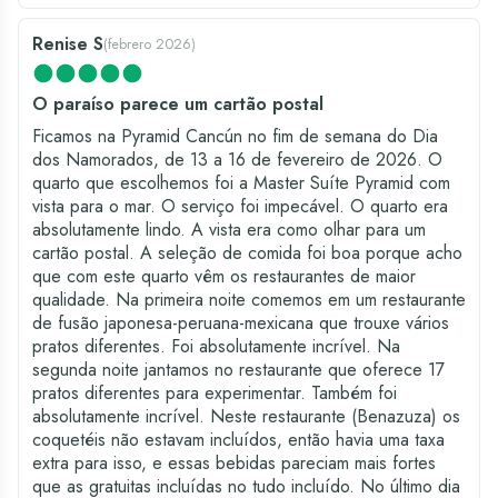
Renise S
(
febrero 2026
)
O paraíso parece um cartão postal
Ficamos na Pyramid Cancún no fim de semana do Dia
dos Namorados, de 13 a 16 de fevereiro de 2026. O
quarto que escolhemos foi a Master Suíte Pyramid com
vista para o mar. O serviço foi impecável. O quarto era
absolutamente lindo. A vista era como olhar para um
cartão postal. A seleção de comida foi boa porque acho
que com este quarto vêm os restaurantes de maior
qualidade. Na primeira noite comemos em um restaurante
de fusão japonesa-peruana-mexicana que trouxe vários
pratos diferentes. Foi absolutamente incrível. Na
segunda noite jantamos no restaurante que oferece 17
pratos diferentes para experimentar. Também foi
absolutamente incrível. Neste restaurante (Benazuza) os
coquetéis não estavam incluídos, então havia uma taxa
extra para isso, e essas bebidas pareciam mais fortes
que as gratuitas incluídas no tudo incluído. No último dia