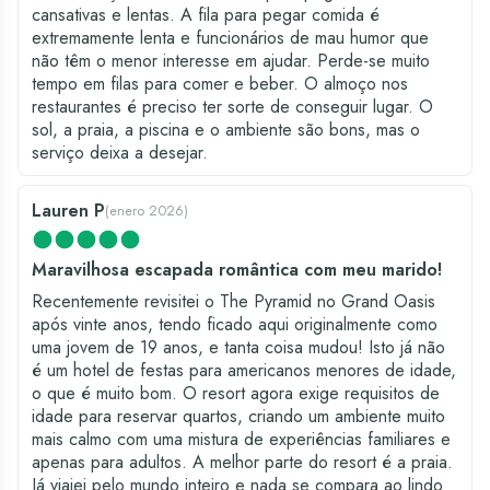
cansativas e lentas. A fila para pegar comida é
extremamente lenta e funcionários de mau humor que
não têm o menor interesse em ajudar. Perde-se muito
tempo em filas para comer e beber. O almoço nos
restaurantes é preciso ter sorte de conseguir lugar. O
sol, a praia, a piscina e o ambiente são bons, mas o
serviço deixa a desejar.
Lauren P
(
enero 2026
)
Maravilhosa escapada romântica com meu marido!
Recentemente revisitei o The Pyramid no Grand Oasis
após vinte anos, tendo ficado aqui originalmente como
uma jovem de 19 anos, e tanta coisa mudou! Isto já não
é um hotel de festas para americanos menores de idade,
o que é muito bom. O resort agora exige requisitos de
idade para reservar quartos, criando um ambiente muito
mais calmo com uma mistura de experiências familiares e
apenas para adultos. A melhor parte do resort é a praia.
Já viajei pelo mundo inteiro e nada se compara ao lindo