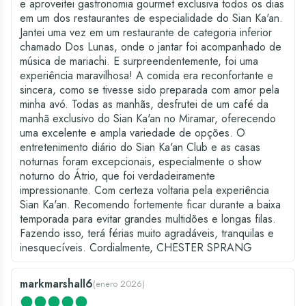
e aproveitei gastronomia gourmet exclusiva todos os dias
em um dos restaurantes de especialidade do Sian Ka'an.
Jantei uma vez em um restaurante de categoria inferior
chamado Dos Lunas, onde o jantar foi acompanhado de
música de mariachi. E surpreendentemente, foi uma
experiência maravilhosa! A comida era reconfortante e
sincera, como se tivesse sido preparada com amor pela
minha avó. Todas as manhãs, desfrutei de um café da
manhã exclusivo do Sian Ka'an no Miramar, oferecendo
uma excelente e ampla variedade de opções. O
entretenimento diário do Sian Ka'an Club e as casas
noturnas foram excepcionais, especialmente o show
noturno do Átrio, que foi verdadeiramente
impressionante. Com certeza voltaria pela experiência
Sian Ka'an. Recomendo fortemente ficar durante a baixa
temporada para evitar grandes multidões e longas filas.
Fazendo isso, terá férias muito agradáveis, tranquilas e
inesquecíveis. Cordialmente, CHESTER SPRANG
markmarshall6
(
enero 2026
)