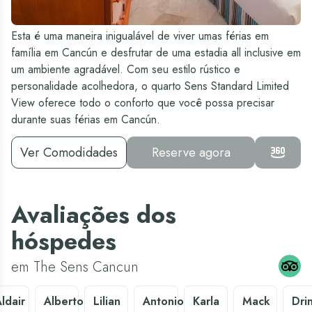
Esta é uma maneira inigualável de viver umas férias em
família em Cancún e desfrutar de uma estadia all inclusive em
um ambiente agradável. Com seu estilo rústico e
personalidade acolhedora, o quarto Sens Standard Limited
View oferece todo o conforto que você possa precisar
durante suas férias em Cancún.
Ver Comodidades
Reserve agora
Avaliações dos
hóspedes
em The Sens Cancun
ldair
Alberto
Lilian
Antonio
Karla
Mack
Dri