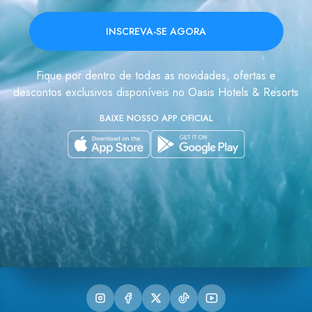
INSCREVA-SE AGORA
Fique por dentro de todas as novidades, ofertas e
descontos exclusivos disponíveis no Oasis Hotels & Resorts
BAIXE NOSSO APP OFICIAL