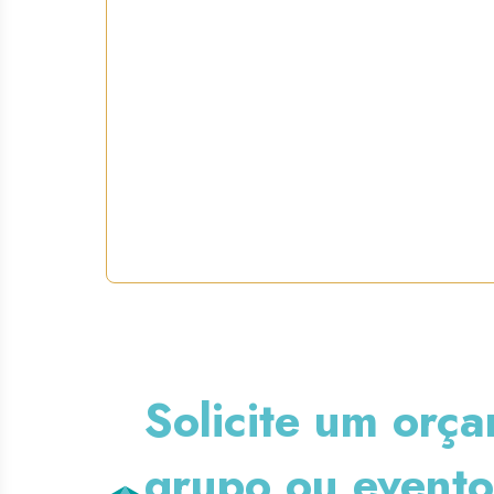
Solicite um orç
grupo ou evento