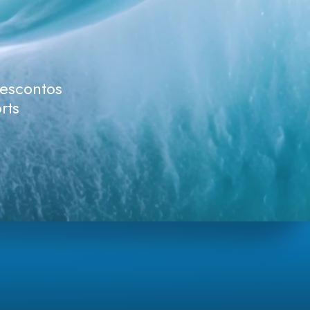
descontos
rts