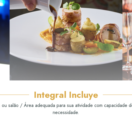
Ver todos os hotéis
Integral
Incluye
a ou salão / Área adequada para sua atividade com capacidade 
necessidade.