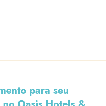
amento para seu
 no Oasis Hotels &