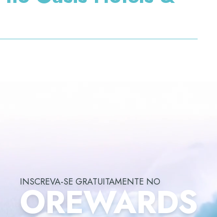
INSCREVA-SE GRATUITAMENTE NO
OREWARDS