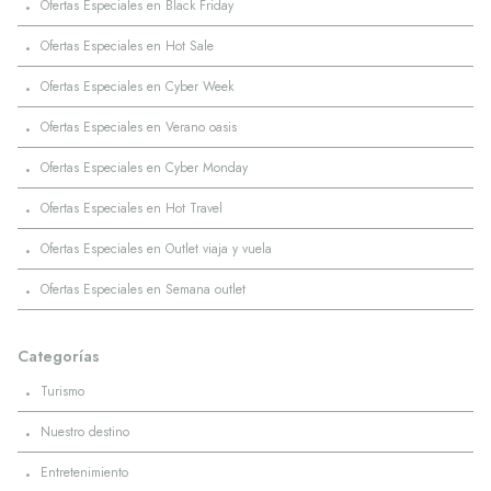
·
Ofertas Especiales en Black Friday
·
Ofertas Especiales en Hot Sale
·
Ofertas Especiales en Cyber Week
·
Ofertas Especiales en Verano oasis
·
Ofertas Especiales en Cyber Monday
·
Ofertas Especiales en Hot Travel
·
Ofertas Especiales en Outlet viaja y vuela
·
Ofertas Especiales en Semana outlet
Categorías
·
Turismo
·
Nuestro destino
·
Entretenimiento