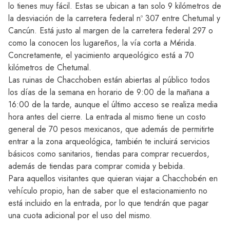
lo tienes muy fácil. Estas se ubican a tan solo 9 kilómetros de
la desviación de la carretera federal nº 307 entre Chetumal y
Cancún
. Está justo al margen de la carretera federal 297 o
como la conocen los lugareños, la vía corta a Mérida.
Concretamente, el yacimiento arqueológico está a 70
kilómetros de Chetumal.
Las ruinas de Chacchoben están abiertas al público todos
los días de la semana en horario de 9:00 de la mañana a
16:00 de la tarde, aunque el último acceso se realiza media
hora antes del cierre. La entrada al mismo tiene un costo
general de 70 pesos mexicanos, que además de permitirte
entrar a la zona arqueológica, también te incluirá servicios
básicos como sanitarios, tiendas para comprar recuerdos,
además de tiendas para comprar comida y bebida.
Para aquellos visitantes que quieran viajar a Chacchobén en
vehículo propio, han de saber que el estacionamiento no
está incluido en la entrada, por lo que tendrán que pagar
una cuota adicional por el uso del mismo.