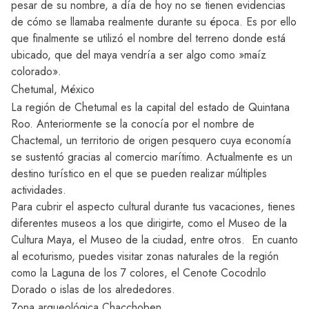
pesar de su nombre, a día de hoy no se tienen evidencias
de cómo se llamaba realmente durante su época. Es por ello
que finalmente se utilizó el nombre del terreno donde está
ubicado, que del maya vendría a ser algo como »maíz
colorado».
Chetumal, México
La región de
Chetumal
es la capital del estado de Quintana
Roo. Anteriormente se la conocía por el nombre de
Chactemal, un territorio de origen pesquero cuya economía
se sustentó gracias al comercio marítimo. Actualmente es un
destino turístico en el que se pueden realizar múltiples
actividades.
Para cubrir el aspecto cultural durante tus vacaciones, tienes
diferentes museos a los que dirigirte, como el Museo de la
Cultura Maya, el Museo de la ciudad, entre otros. En cuanto
al ecoturismo, puedes visitar zonas naturales de la región
como la Laguna de los 7 colores, el Cenote Cocodrilo
Dorado o islas de los alrededores.
Zona arqueológica Chacchoben