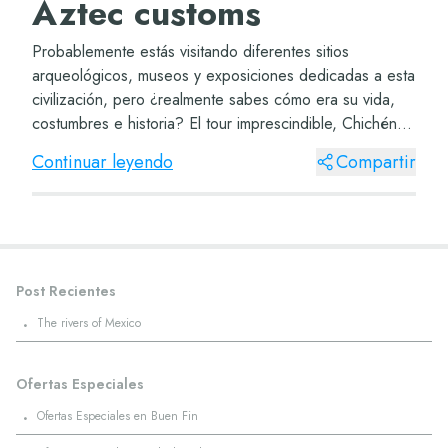
Aztec customs
Probablemente estás visitando diferentes sitios
arqueológicos, museos y exposiciones dedicadas a esta
civilización, pero ¿realmente sabes cómo era su vida,
costumbres e historia? El tour imprescindible, Chichén
Itzá, perfecto para que comiences el pr...
Continuar leyendo
Compartir
Post Recientes
·
The rivers of Mexico
Ofertas Especiales
·
Ofertas Especiales en Buen Fin