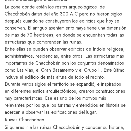
La zona donde están los restos arqueológicos de
Chacchobén datan del año 300 A.C pero no fueron siglos
después cuando se construyeron los edificios que hoy se
conservan. El antiguo asentamiento maya tiene una dimensión
de más de 70 hectáreas, en donde se encuentran todas las
estructuras que comprenden las ruinas.
Entre ellas se pueden observar edificios de índole religiosa,
administrativos, residencias, entre otros. Las estructuras más
importantes de Chacchobén son los conjuntos denominados
como Las vías, el Gran Basamento y el Grupo II. Este último
incluye el edificio de más altura de todo el recinto.
Durante varios siglos el territorio se expandió, e inspirados
en diferentes estilos arquitectónicos, crearon construcciones
muy características. Ese es uno de los motivos más
relevantes por los que los turistas y entendidos en historia se
acercan a observar las edificaciones del lugar.
Ruinas Chacchoben
Si quieres ir a las ruinas Chaccchobén y conocer su historia,