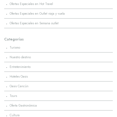
·
Ofertas Especiales en Hot Travel
·
Ofertas Especiales en Outlet viaja y vuela
·
Ofertas Especiales en Semana outlet
Categorías
·
Turismo
·
Nuestro destino
·
Entretenimiento
·
Hoteles Oasis
·
Oasis Cancún
·
Tours
·
Oferta Gastronómica
·
Cultura