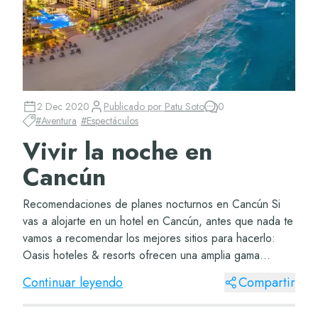
2 Dec 2020
Publicado por
Patu Soto
0
#
Aventura
#
Espectáculos
Vivir la noche en
Cancún
Recomendaciones de planes nocturnos en Cancún Si
vas a alojarte en un hotel en Cancún, antes que nada te
vamos a recomendar los mejores sitios para hacerlo:
Oasis hoteles & resorts ofrecen una amplia gama
dependiendo de las vacaciones que hayas d...
Continuar leyendo
Compartir