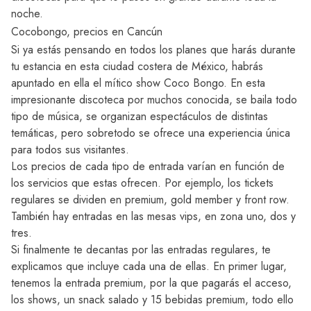
noche.
Cocobongo, precios en Cancún
Si ya estás pensando en todos los planes que harás durante
tu estancia en esta ciudad costera de México, habrás
apuntado en ella el mítico
show Coco Bongo
. En esta
impresionante discoteca por muchos conocida, se baila todo
tipo de música, se organizan espectáculos de distintas
temáticas, pero sobretodo se ofrece una experiencia única
para todos sus visitantes.
Los precios de cada tipo de entrada varían en función de
los servicios que estas ofrecen. Por ejemplo, los tickets
regulares se dividen en premium, gold member y front row.
También hay entradas en las mesas vips, en zona uno, dos y
tres.
Si finalmente te decantas por las entradas regulares, te
explicamos que incluye cada una de ellas. En primer lugar,
tenemos la entrada premium, por la que pagarás el acceso,
los shows, un snack salado y 15 bebidas premium, todo ello