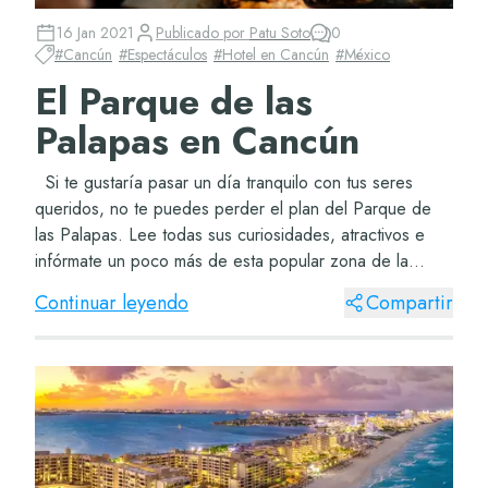
16 Jan 2021
Publicado por
Patu Soto
0
#
Cancún
#
Espectáculos
#
Hotel en Cancún
#
México
El Parque de las
Palapas en Cancún
Si te gustaría pasar un día tranquilo con tus seres
queridos, no te puedes perder el plan del Parque de
las Palapas. Lee todas sus curiosidades, atractivos e
infórmate un poco más de esta popular zona de la
ciudad. ¿Por qué es conocido el Parq...
Continuar leyendo
Compartir