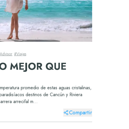
 Advisor
#
Viajes
NO MEJOR QUE
atura promedio de estas aguas cristalinas,
 paradisíacos destinos de Cancún y Riviera
rrera arrecifal m...
Compartir