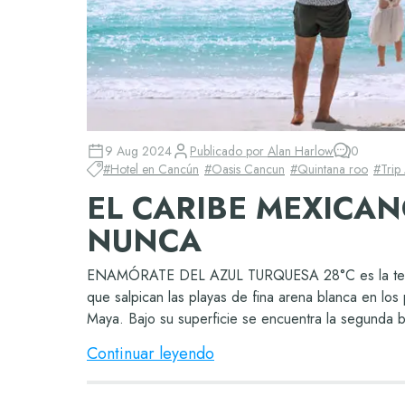
9 Aug 2024
Publicado por
Alan Harlow
0
#
Hotel en Cancún
#
Oasis Cancun
#
Quintana roo
#
Trip
EL CARIBE MEXICA
NUNCA
ENAMÓRATE DEL AZUL TURQUESA 28°C es la temper
que salpican las playas de fina arena blanca en los
Maya. Bajo su superficie se encuentra la segunda ba
Continuar leyendo