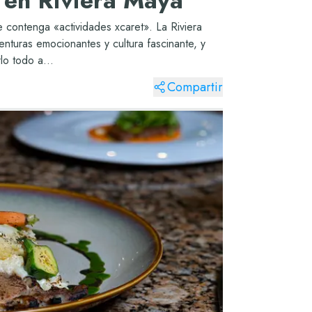
 en Riviera Maya
 contenga «actividades xcaret». La Riviera
enturas emocionantes y cultura fascinante, y
lo todo a...
Compartir