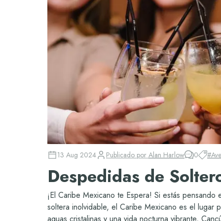
13 Aug 2024
Publicado por
Alan Harlow
0
#
Ave
Despedidas de Solter
¡El Caribe Mexicano te Espera! Si estás pensando 
soltera inolvidable, el Caribe Mexicano es el lugar
aguas cristalinas y una vida nocturna vibrante, Cancú