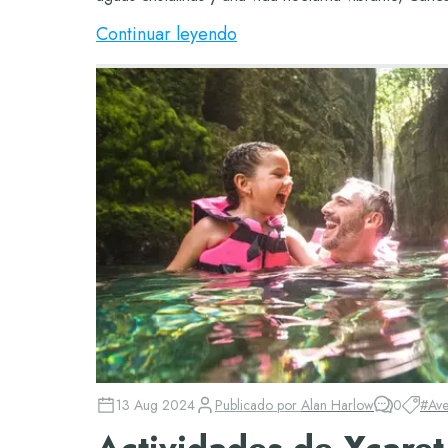
Continuar leyendo
13 Aug 2024
Publicado por
Alan Harlow
0
#
Ave