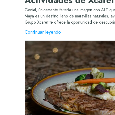
Actividades de Xcaret
Genial, únicamente faltaría una imagen con ALT que
Maya es un destino lleno de maravillas naturales, av
Grupo Xcaret te ofrece la oportunidad de descubrir
Continuar leyendo