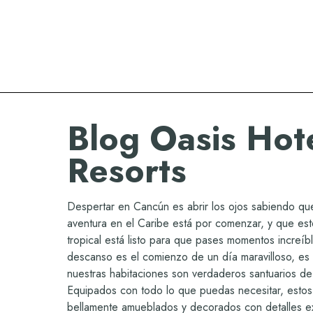
Oasis Hotels & Resorts
Blog Oasis Hot
Resorts
Despertar en Cancún es abrir los ojos sabiendo qu
aventura en el Caribe está por comenzar, y que est
tropical está listo para que pases momentos increíb
descanso es el comienzo de un día maravilloso, es 
nuestras habitaciones son verdaderos santuarios de 
Equipados con todo lo que puedas necesitar, estos
bellamente amueblados y decorados con detalles ex