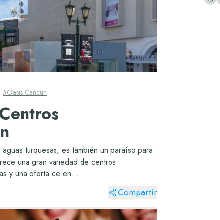
#
Oasis Cancun
 Centros
ún
 aguas turquesas, es también un paraíso para
frece una gran variedad de centros
as y una oferta de en...
Compartir