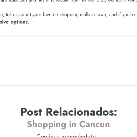
, tell us about your favorite shopping malls in town, and if you’re
usive options.
Post Relacionados
:
Shopping in Cancun
Continua informándote...