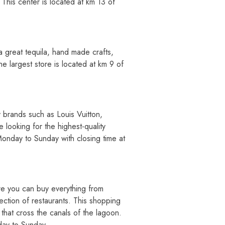
This center is located at km 13 of
a great tequila, hand made crafts,
e largest store is located at km 9 of
ry brands such as Louis Vuitton,
 looking for the highest-quality
 Monday to Sunday with closing time at
here you can buy everything from
ection of restaurants. This shopping
 that cross the canals of the lagoon.
day to Sunday.