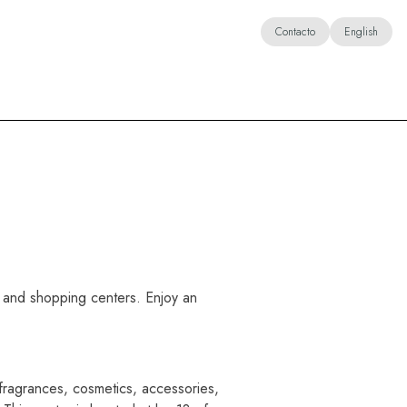
Contacto
English
es and shopping centers. Enjoy an
, fragrances, cosmetics, accessories,