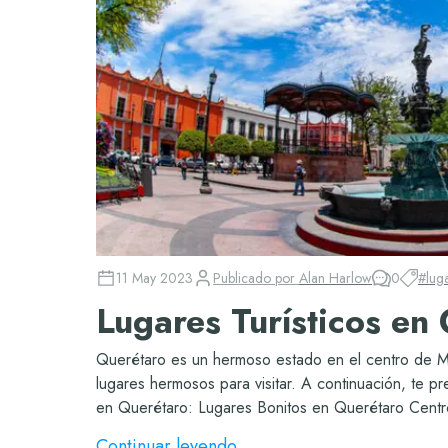
11 May 2023
Publicado por
Alan Harlow
0
#
luga
Lugares Turísticos en
Querétaro es un hermoso estado en el centro de M
lugares hermosos para visitar. A continuación, te p
en Querétaro: Lugares Bonitos en Querétaro Centro 
Continuar leyendo