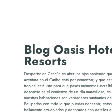
Oasis Hotels & Resorts
Blog Oasis Hot
Resorts
Despertar en Cancún es abrir los ojos sabiendo qu
aventura en el Caribe está por comenzar, y que est
tropical está listo para que pases momentos increíb
descanso es el comienzo de un día maravilloso, es 
nuestras habitaciones son verdaderos santuarios de 
Equipados con todo lo que puedas necesitar, estos
bellamente amueblados y decorados con detalles ex