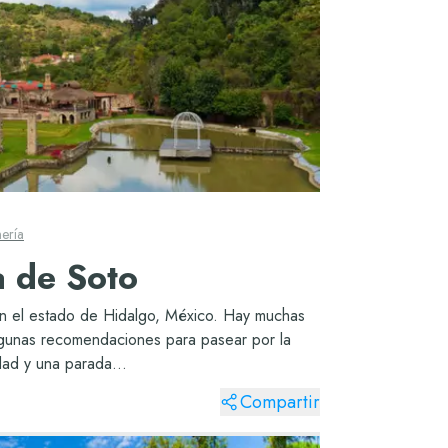
ería
 de Soto
n el estado de Hidalgo, México. Hay muchas
algunas recomendaciones para pasear por la
dad y una parada...
Compartir