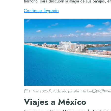
territorio, para descubrir la magia de sus parajes, e
Continuar leyendo
11 May 2023
Publicado por
Alan Harlow
0
#
Méx
Viajes a México