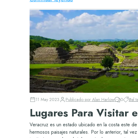
11 May 2023
Publicado por
Alan Harlow
0
#
el t
Lugares Para Visitar 
Veracruz es un estado ubicado en la costa este de M
hermosos paisajes naturales. Por lo anterior, tal ve