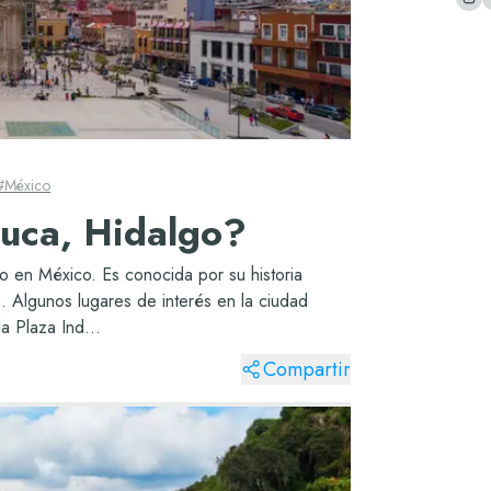
#
México
huca, Hidalgo?
o en México. Es conocida por su historia
s. Algunos lugares de interés en la ciudad
a Plaza Ind...
Compartir