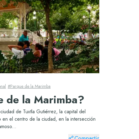
onal
#
Parque de la Marimba
e de la Marimba?
ciudad de Tuxtla Gutiérrez, la capital del
n el centro de la ciudad, en la intersección
famoso...
Compartir