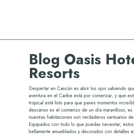
Oasis Hotels & Resorts
Blog Oasis Hot
Resorts
Despertar en Cancún es abrir los ojos sabiendo qu
aventura en el Caribe está por comenzar, y que est
tropical está listo para que pases momentos increíb
descanso es el comienzo de un día maravilloso, es 
nuestras habitaciones son verdaderos santuarios de 
Equipados con todo lo que puedas necesitar, estos
bellamente amueblados y decorados con detalles ex