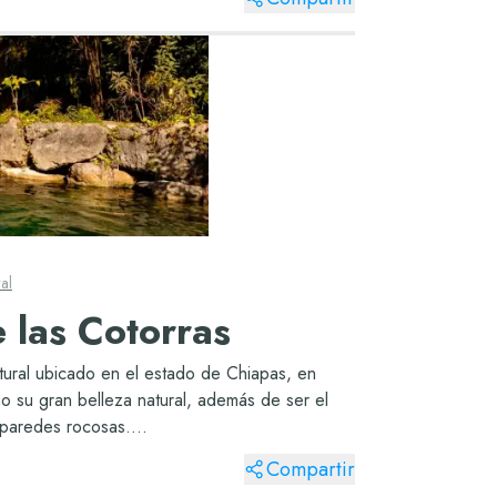
al
 las Cotorras
tural ubicado en el estado de Chiapas, en
o su gran belleza natural, además de ser el
paredes rocosas....
Compartir