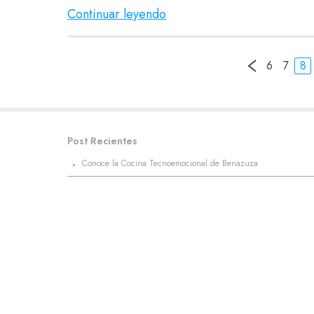
Continuar leyendo
6
7
8
Post Recientes
·
Conoce la Cocina Tecnoemocional de Benazuza