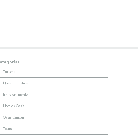
ategorías
·
Turismo
·
Nuestro destino
·
Entretenimiento
·
Hoteles Oasis
·
Oasis Cancún
·
Tours