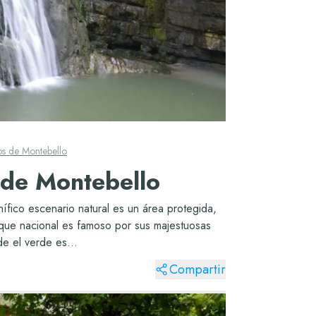
s de Montebello
 de Montebello
ico escenario natural es un área protegida,
que nacional es famoso por sus majestuosas
de el verde es...
Compartir